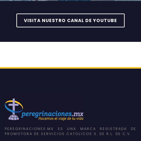
VISITA NUESTRO CANAL DE YOUTUBE
PEREGRINACIONES.MX ES UNA MARCA REGISTRADA DE
PROMOTORA DE SERVICIOS CATOLICOS S. DE R.L. DE C.V.