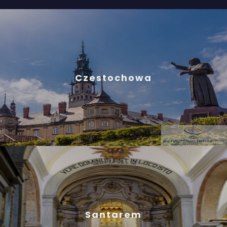
Czestochowa
Santarem