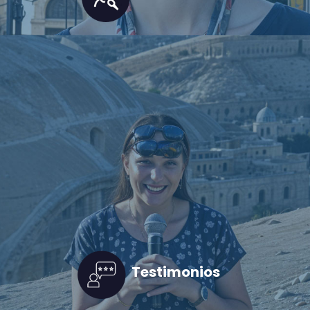
Testimonios