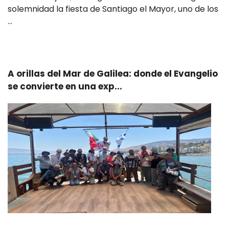
solemnidad la fiesta de Santiago el Mayor, uno de los
…
Leer más
A orillas del Mar de Galilea: donde el Evangelio
se convierte en una exp...