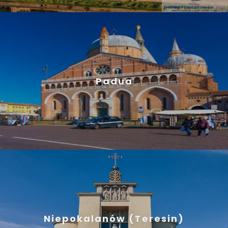
Padua
Niepokalanów (Teresin)