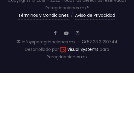
Copyrights © 2019 - 2020 Todos los derechos reservados
Peregrinaciones.mx®
Términos y Condiciones
/
Aviso de Privacidad
info@peregrinaciones.mx
·
52 33 31210744
Desarrollado por
Visual Systems
para
Peregrinaciones.mx