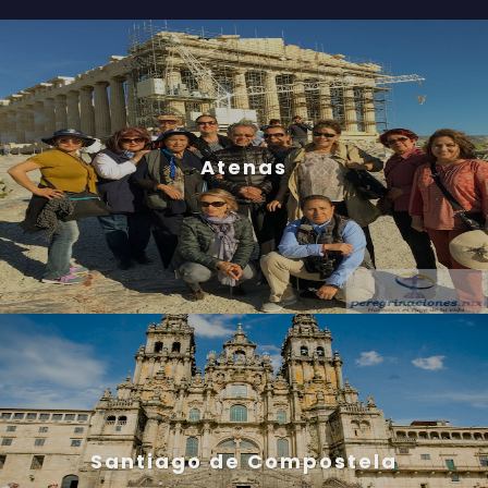
Atenas
Santiago de Compostela