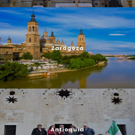
Zaragoza
Antioquía