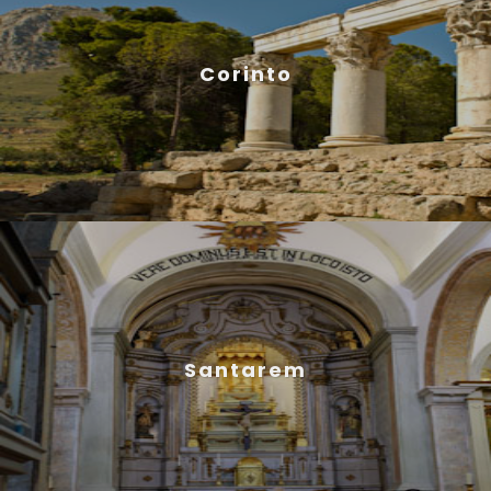
Corinto
Santarem