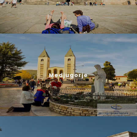
Medjugorje