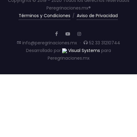
Copyrights © 2019 - 2020 Todos los derechos reservados
Peregrinaciones.mx®
Términos y Condiciones
/
Aviso de Privacidad
info@peregrinaciones.mx
·
52 33 31210744
Desarrollado por
Visual Systems
para
Peregrinaciones.mx