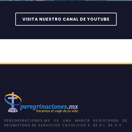
VISITA NUESTRO CANAL DE YOUTUBE
PEREGRINACIONES.MX ES UNA MARCA REGISTRADA DE
PROMOTORA DE SERVICIOS CATOLICOS S. DE R.L. DE C.V.