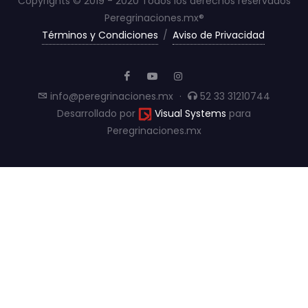
Copyrights © 2019 - 2020 Todos los derechos reservados
Peregrinaciones.mx®
Términos y Condiciones
/
Aviso de Privacidad
info@peregrinaciones.mx
·
52 33 31210744
Desarrollado por
Visual Systems
para
Peregrinaciones.mx