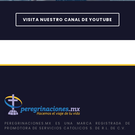
VISITA NUESTRO CANAL DE YOUTUBE
PEREGRINACIONES.MX ES UNA MARCA REGISTRADA DE
PROMOTORA DE SERVICIOS CATOLICOS S. DE R.L. DE C.V.