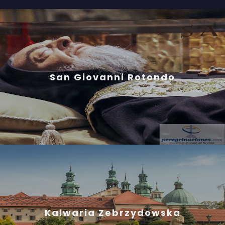
San Giovanni Rotondo
Kalwaria Zebrzydowska