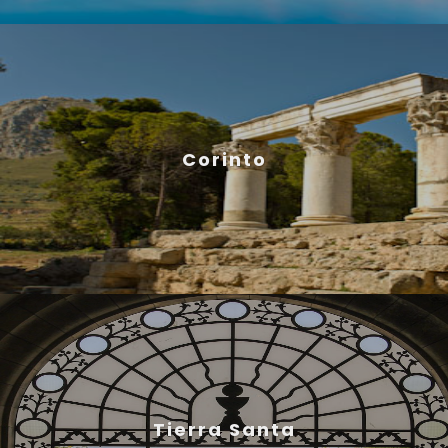
Corinto
Tierra Santa