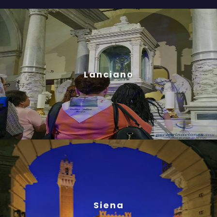
Lanciano
Siena