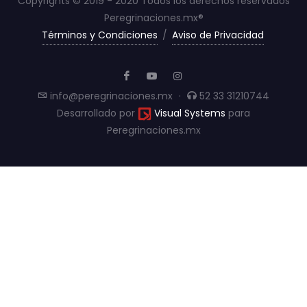
Copyrights © 2019 - 2020 Todos los derechos reservados
Peregrinaciones.mx®
Términos y Condiciones
/
Aviso de Privacidad
info@peregrinaciones.mx
·
52 33 31210744
Desarrollado por
Visual Systems
para
Peregrinaciones.mx