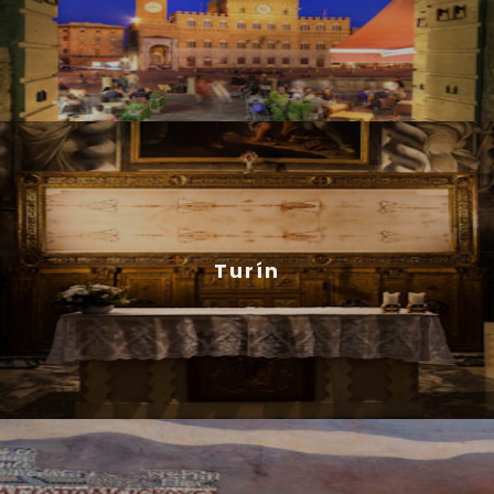
Turín