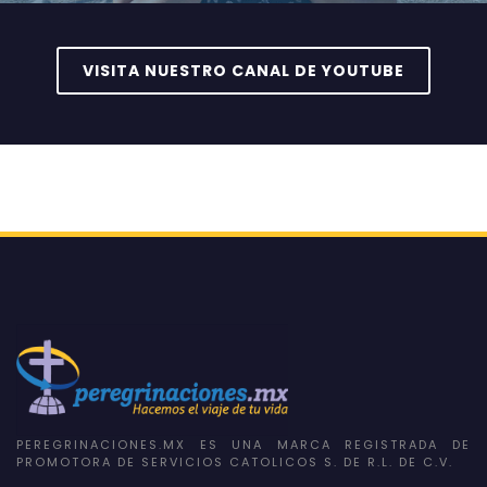
VISITA NUESTRO CANAL DE YOUTUBE
PEREGRINACIONES.MX ES UNA MARCA REGISTRADA DE
PROMOTORA DE SERVICIOS CATOLICOS S. DE R.L. DE C.V.