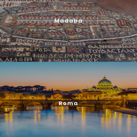
Madaba
Roma