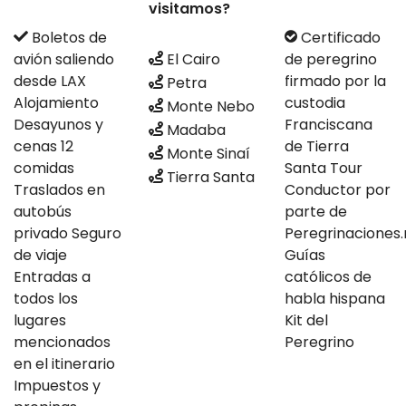
visitamos?
Boletos de
Certificado
avión saliendo
El Cairo
de peregrino
desde LAX
firmado por la
Petra
Alojamiento
custodia
Monte Nebo
Desayunos y
Franciscana
Madaba
cenas 12
de Tierra
Monte Sinaí
comidas
Santa Tour
Tierra Santa
Traslados en
Conductor por
autobús
parte de
privado Seguro
Peregrinaciones
de viaje
Guías
Entradas a
católicos de
todos los
habla hispana
lugares
Kit del
mencionados
Peregrino
en el itinerario
Impuestos y