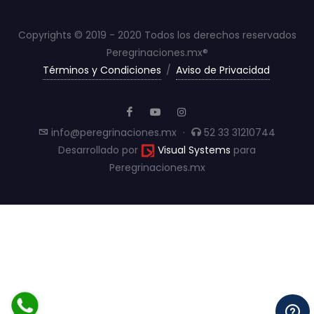
Copyrights © 2019 - 2020 Todos los derechos reservados
Peregrinaciones.mx®
Términos y Condiciones
/
Aviso de Privacidad
info@peregrinaciones.mx
·
52 33 31210744
Desarrollado por
Visual Systems
para
Peregrinaciones.mx