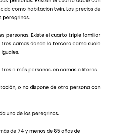
dos personas. Existen el cuarto doble con
ido como habitación twin. Los precios de
s peregrinos.
 personas. Existe el cuarto triple familiar
n tres camas donde la tercera cama suele
 iguales.
 tres o más personas, en camas o literas.
tación, o no dispone de otra persona con
 la peregrinación.
a uno de los peregrinos.
más de 74 y menos de 85 años de