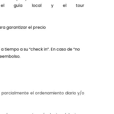
on el guía local y el tour
ra garantizar el precio
.
a tiempo a su “check in”. En caso de “no
 reembolso.
o parcialmente el ordenamiento diario y/o