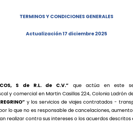
TERMINOS Y CONDICIONES GENERALES
Actualización 17 diciembre 2025
OS, S de R.L. de C.V.”
que actúa en este ser
scal y comercial en Martin Casillas 224, Colonia Ladrón 
EREGRINO”
y los servicios de viajes contratados - transp
 por lo que no es responsable de cancelaciones, aumentos
an realizar contra sus intereses o los acuerdos descritos