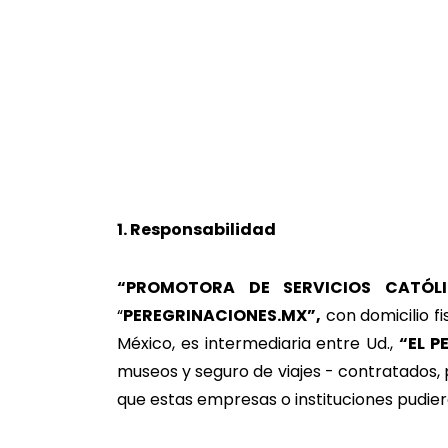
1. Responsabilidad
“PROMOTORA DE SERVICIOS CATÓLIC
“
PEREGRINACIONES.MX”,
con domicilio fi
México, es intermediaria entre Ud.,
“EL P
museos y seguro de viajes - contratados,
que estas empresas o instituciones pudier