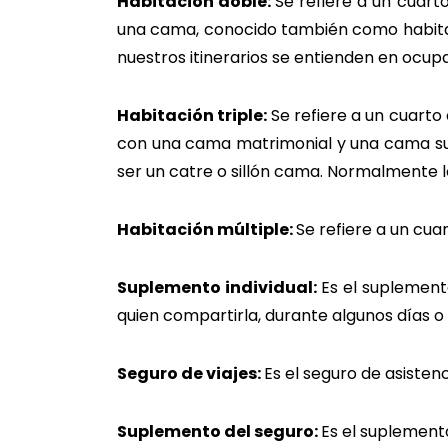
Habitación doble:
Se refiere a un cuart
una cama, conocido también como habitac
nuestros itinerarios se entienden en ocup
Habitación triple:
Se refiere a un cuarto
con una cama matrimonial y una cama sup
ser un catre o sillón cama. Normalmente l
Habitación múltiple:
Se refiere a un cua
Suplemento individual:
Es el suplement
quien compartirla, dura
Seguro de viajes:
Es el seguro de asisten
Suplemento del seguro:
Es el suplement