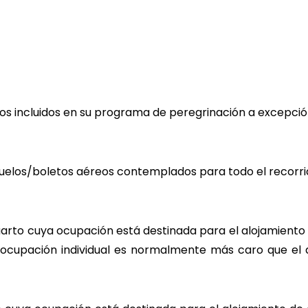
cios incluidos en su programa de peregrinación a excepció
ea.
 vuelos/boletos aéreos contemplados para todo el recorr
 de tarifa grupal.
cuarto cuya ocupación está destinada para el alojamien
 ocupación individual es normalmente más caro que el 