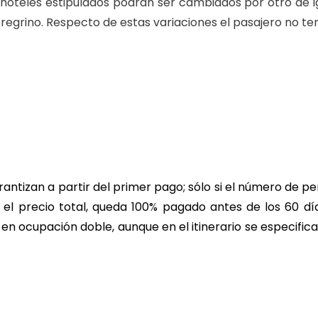
s hoteles estipulados podrán ser cambiados por otro de
regrino. Respecto de estas variaciones el pasajero no t
ntizan a partir del primer pago; sólo si el número de per
 el precio total, queda 100% pagado antes de los 60 día
en ocupación doble, aunque en el itinerario se especific