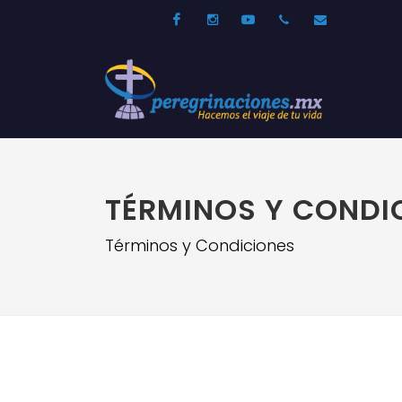
Facebook
Instagram
Youtube
52 33 31210744
info@per
TÉRMINOS Y CONDI
Términos y Condiciones