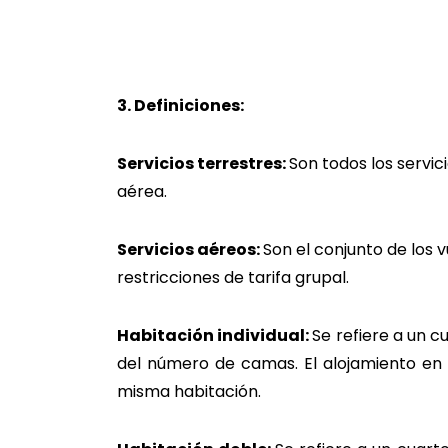
3. Definiciones:
Servicios terrestres:
Son todos los servi
aér
Servicios aéreos:
Son el conjunto de los
restricciones
Habitación individual:
Se refiere a un 
del número de camas. El alojamiento en
misma habitación.