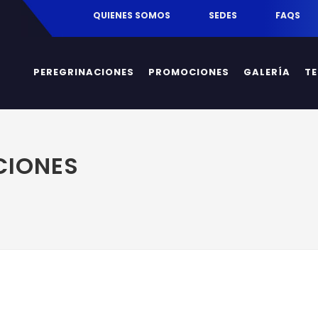
egrinaciones.mx
QUIENES SOMOS
SEDES
FAQS
PEREGRINACIONES
PROMOCIONES
GALERÍA
T
CIONES