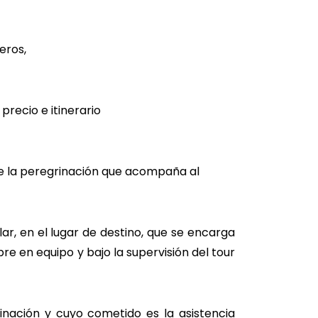
eros,
recio e itinerario
 de la peregrinación que acompaña al
ción.
lar, en el lugar de destino, que se encarga
pre en equipo y bajo la supervisión del tour
inación y cuyo cometido es la asistencia