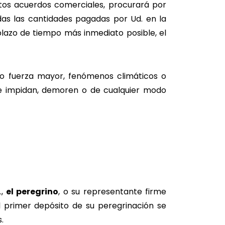
tos acuerdos comerciales, procurará por
das las cantidades pagadas por Ud. en la
lazo de tiempo más inmediato posible, el
 o fuerza mayor, fenómenos climáticos o
ue impidan, demoren o de cualquier modo
.,
el peregrino
, o su representante firme
l primer depósito de su peregrinación se
s.