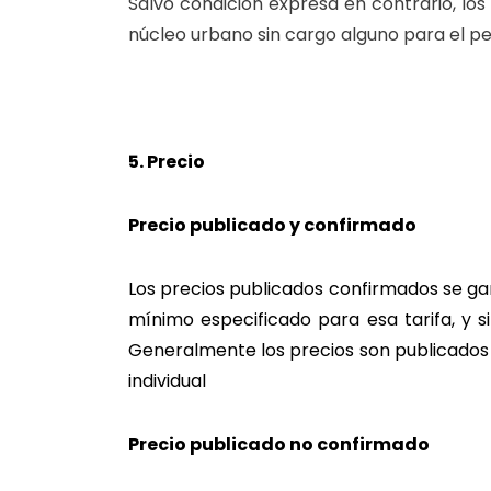
Salvo condición expresa en contrario, lo
núcleo urbano sin cargo alguno para el pe
5. Precio
Precio publicado y confirmado
Los precios publicados confirmados se gara
mínimo especificado para esa tarifa, y si
Generalmente los precios son publicados 
individual
Precio publicado no confirmado