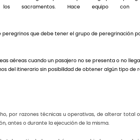
de los sacramentos. Hace equipo c
er.
 peregrinos que debe tener el grupo de peregrinación pa
licado
íneas aéreas cuando un pasajero no se presenta o no llega 
os del itinerario sin posibilidad de obtener algún tipo de
ho, por razones técnicas u operativas, de alterar total 
n, antes o durante la ejecución de la misma.