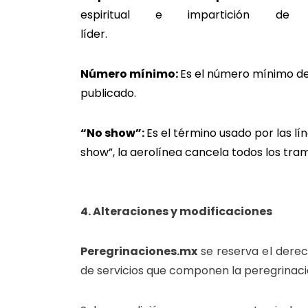
espiritual e impartición 
líd
Número mínimo:
Es el número mínimo de
pub
“No show”:
Es el término usado por las l
show”, la aerolínea cancela todos los tram
4. Alteraciones y modificaciones
Peregrinaciones.mx
se reserva el derec
de servicios que componen la peregrinació