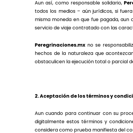
Aun así, como responsable solidario,
Per
todos los medios – aún jurídicos, si fu
misma moneda en que fue pagada, aun cua
servicio de viaje contratado con las carac
Peregrinaciones.mx
no se responsabili
hechos de la naturaleza que acontezcan
obstaculicen la ejecución total o parcial
2. Aceptación de los términos y condic
Aun cuando para continuar con su proced
digitalmente estos términos y condicion
considera como prueba manifiesta del co