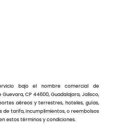
vicio bajo el nombre comercial de
de Guevara, CP 44600, Guadalajara, Jalisco,
ortes aéreos y terrestres, hoteles, guías,
 de tarifa, incumplimientos, o reembolsos
 en estos términos y condiciones.