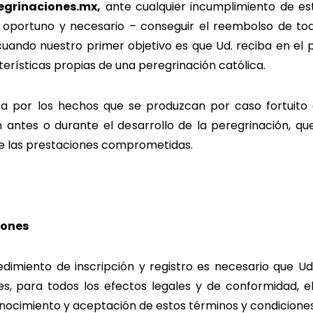
egrinaciones.mx,
ante cualquier incumplimiento de es
era oportuno y necesario – conseguir el reembolso de to
ndo nuestro primer objetivo es que Ud. reciba en el p
terísticas propias de una peregrinación católica.
za por los hechos que se produzcan por caso fortuito
 antes o durante el desarrollo de la peregrinación, q
 de las prestaciones comprometidas.
iones
imiento de inscripción y registro es necesario que Ud
es, para todos los efectos legales y de conformidad, e
nocimiento y aceptación de estos términos y condicione