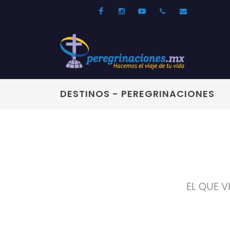
Facebook
Instagram
Youtube
52 33 31210744
info@per
DESTINOS - PEREGRINACIONES
EL QUE V