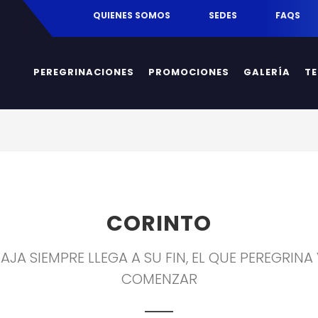
egrinaciones.mx
QUIENES SOMOS
SEDES
FAQS
PEREGRINACIONES
PROMOCIONES
GALERÍA
T
CORINTO
IAJA SIEMPRE LLEGA A SU FIN, EL QUE PEREGRINA
COMENZAR