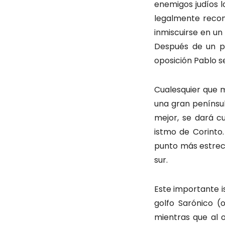
enemigos judíos l
legalmente recon
inmiscuirse en un
Después de un pe
oposición Pablo s
Cualesquier que 
una gran península
mejor, se dará c
istmo de Corinto
punto más estrec
sur.
Este importante i
golfo Sarónico (
mientras que al o