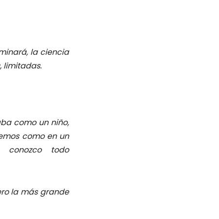
inará, la ciencia
 limitadas.
aba como un niño,
 vemos como en un
a conozco todo
pero la más grande