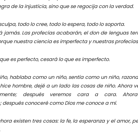
egra de la injusticia, sino que se regocija con la verdad.
sculpa, todo lo cree, todo lo espera, todo lo soporta.
á jamás. Las profecías acabarán, el don de lenguas term
que nuestra ciencia es imperfecta y nuestras profecías,
que es perfecto, cesará lo que es imperfecto.
niño, hablaba como un niño, sentía como un niño, razon
ice hombre, dejé a un lado las cosas de niño. Ahora
samente; después veremos cara a cara. Ahor
; después conoceré como Dios me conoce a mí.
hora existen tres cosas: la fe, la esperanza y el amor, 
.