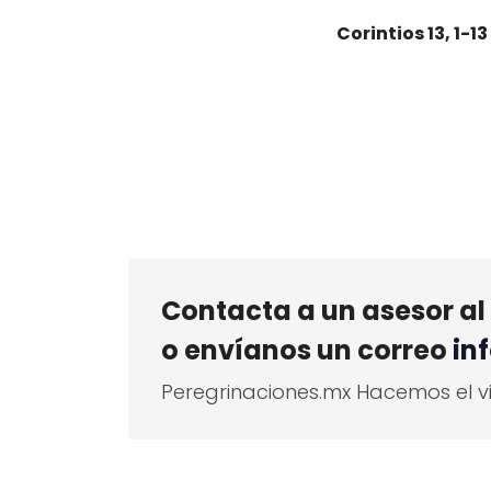
Corintios
13, 1-13
Contacta a un asesor al 
o envíanos un correo
in
Peregrinaciones.mx Hacemos el vi