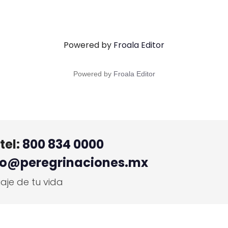
Powered by
Froala Editor
Powered by
Froala Editor
tel:
800 834 0000
fo@peregrinaciones.mx
aje de tu vida