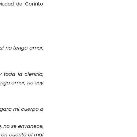
ciudad de Corinto
si no tengo amor,
 toda la ciencia,
engo amor, no soy
egara mi cuerpo a
e, no se envanece,
n en cuenta el mal