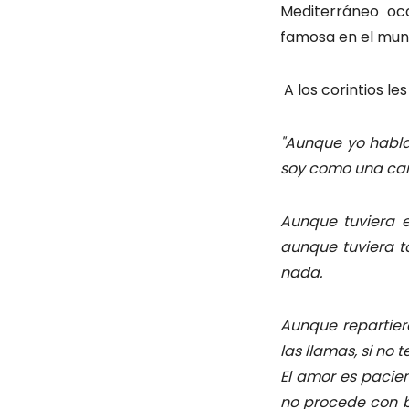
Mediterráneo occ
famosa en el mundo
A los corintios l
"Aunque yo habla
soy como una cam
Aunque tuviera e
aunque tuviera t
nada.
Aunque repartier
las llamas, si no
El amor es pacien
no procede con ba