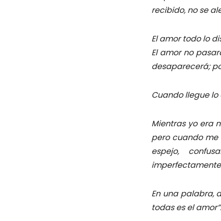
recibido, no se al
El amor todo lo di
El amor no pasar
desaparecerá; por
Cuando llegue lo 
Mientras yo era 
pero cuando me h
espejo, confu
imperfectamente
En una palabra, a
todas es el amor”