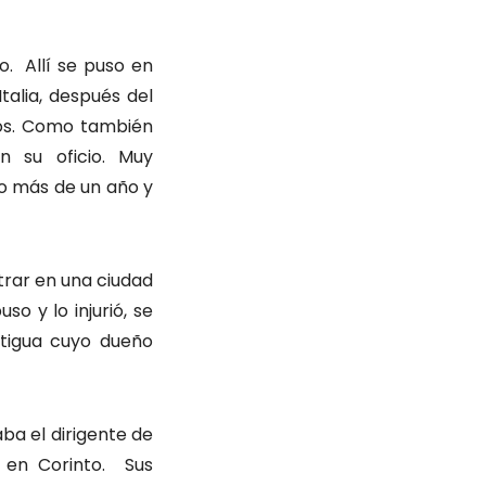
o. Allí se puso en
talia, después del
íos. Como también
n su oficio. Muy
do más de un año y
trar en una ciudad
o y lo injurió, se
ntigua cuyo dueño
ba el dirigente de
 en Corinto. Sus