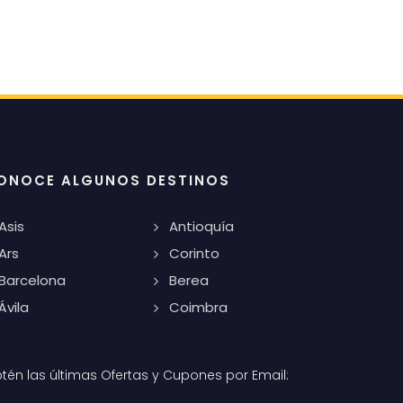
ONOCE ALGUNOS DESTINOS
Asis
Antioquía
Ars
Corinto
Barcelona
Berea
Ávila
Coimbra
tén las últimas Ofertas y Cupones por Email: