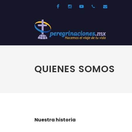
Facebook
Instagram
Youtube
52 33 31210744
info@per
QUIENES SOMOS
Nuestra historia