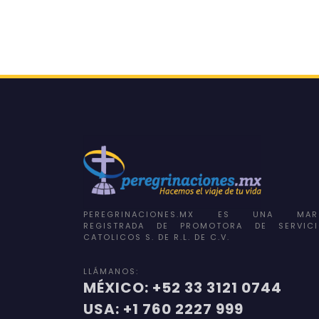
PEREGRINACIONES.MX ES UNA MAR
REGISTRADA DE PROMOTORA DE SERVICI
CATOLICOS S. DE R.L. DE C.V.
LLÁMANOS:
MÉXICO: +52 33 3121 0744
USA: +1 760 2227 999