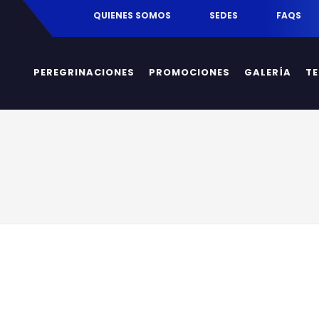
egrinaciones.mx
QUIENES SOMOS
SEDES
FAQS
PEREGRINACIONES
PROMOCIONES
GALERÍA
T