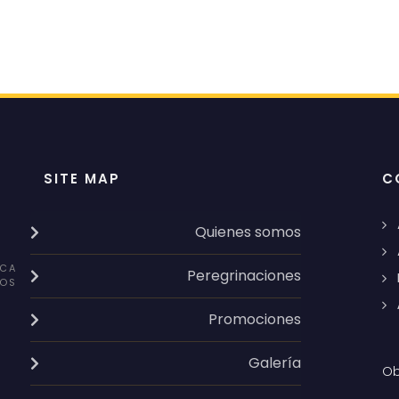
SITE MAP
C
Quienes somos
CA
Peregrinaciones
OS
Promociones
Galería
Ob