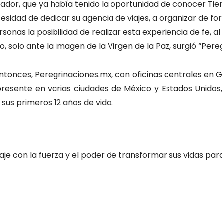
ndador, que ya había tenido la oportunidad de conocer Tie
ecesidad de dedicar su agencia de viajes, a organizar de f
nas la posibilidad de realizar esta experiencia de fe, al 
o, solo ante la imagen de la Virgen de la Paz, surgió “Pere
onces, Peregrinaciones.mx, con oficinas centrales en Gu
esente en varias ciudades de México y Estados Unidos, q
 sus primeros 12 años de vida.
iaje con la fuerza y el poder de transformar sus vidas p