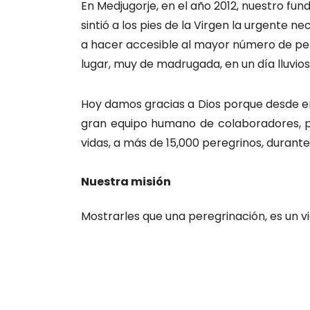
En Medjugorje, en el año 2012, nuestro fu
sintió a los pies de la Virgen la urgente n
a hacer accesible al mayor número de perso
lugar, muy de madrugada, en un día lluvios
Hoy damos gracias a Dios porque desde ent
gran equipo humano de colaboradores, pr
vidas, a más de 15,000 peregrinos, durante
Nuestra misión
Mostrarles que una peregrinación, es un v