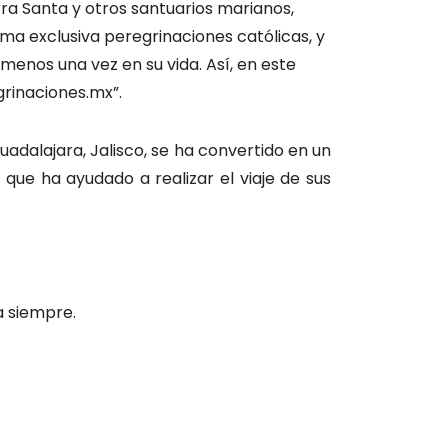
rra Santa y otros santuarios marianos,
orma exclusiva peregrinaciones católicas, y
menos una vez en su vida. Así, en este
grinaciones.mx”.
adalajara, Jalisco, se ha convertido en un
ue ha ayudado a realizar el viaje de sus
ara siempre.