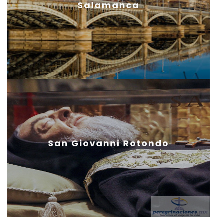
Salamanca
San Giovanni Rotondo