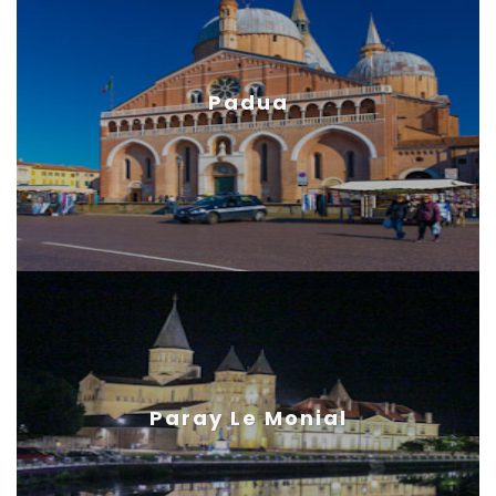
Padua
Paray Le Monial