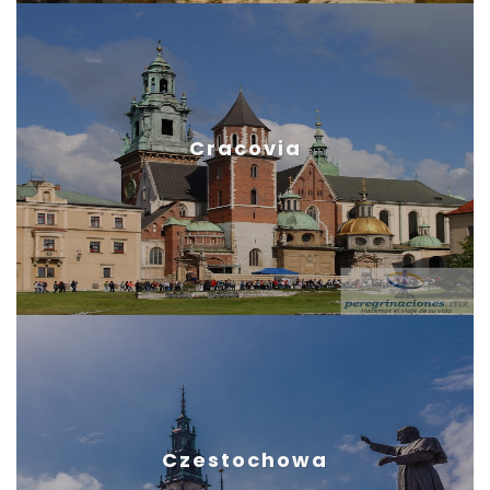
Cracovia
Czestochowa