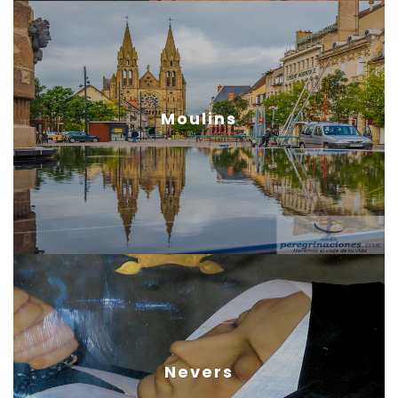
Moulins
Nevers