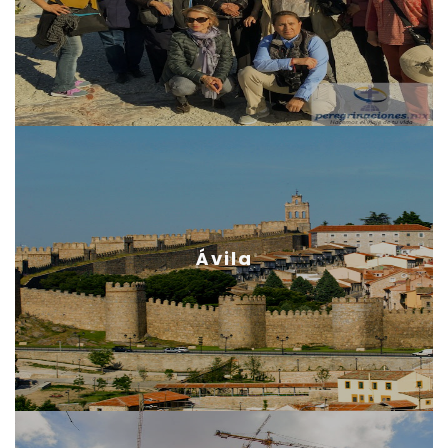
Ávila