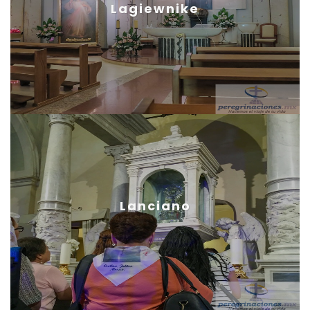
Lagiewnike
Lanciano