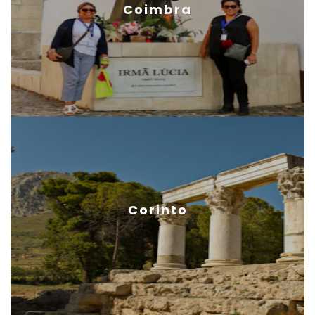
Coimbra
Corinto