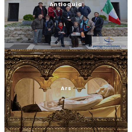
Antioquía
Ars