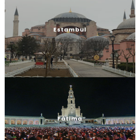
Estambul
Fátima