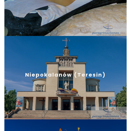
Niepokalanów (Teresin)