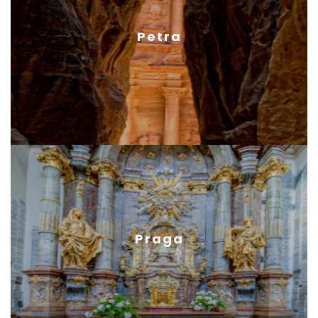
Petra
Praga