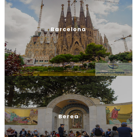
Barcelona
Berea