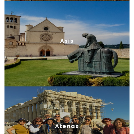
Asis
Atenas