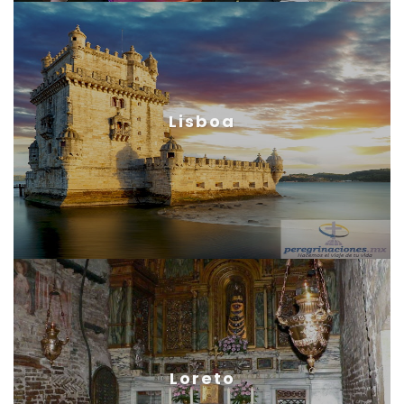
Lisboa
Loreto