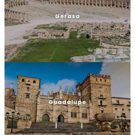
Gerasa
Guadalupe