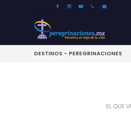
Facebook
Instagram
Youtube
52 33 31210744
info@per
DESTINOS - PEREGRINACIONES
EL QUE V