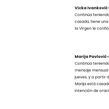
Vicka Ivanković
Continúa teniendo 
casada, tiene una 
la Virgen le confió
Marija Pavlović-
Continúa teniendo 
mensaje mensual a
jueves, y a partir
Marija está casada,
intención de oraci