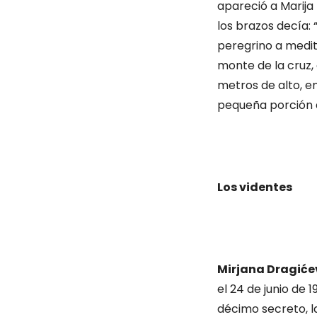
apareció a Marija 
los brazos decía: 
peregrino a medit
monte de la cruz,
metros de alto, en
pequeña porción d
Los videntes
Mirjana Dragiće
el 24 de junio de 
décimo secreto, la