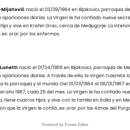
-Mijatović
nació el 03/09/1964 en Bijakovici, parroquia d
apariciones diarias. La Virgen le ha confiado nueve secre
hija y vive en Krehin Grac, cerca de Medjugorje. La intenc
, es: orar por los enfermos.
Lunetti
nació el 01/04/1965 en Bijakovici, parroquia de Me
apariciones diarias. A través de ella, la Virgen trasmite l
 la parroquia y al mundo. Del 01/03/1984 al 08/01/1987 
 del año 1987, cada 25 del mes. La Virgen le ha confiado nu
 tiene cuatros hijos, y vive con la familia en Italia y en Me
ón que la Virgen le confió, es: orar por las Almas del Purga
Powered by
Froala Editor