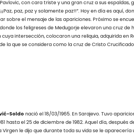
Pavlovic, con cara triste y una gran cruz a sus espaldas,
“¡¡Paz, paz, paz y solamente paz!!”. Hoy en día es aquí, do
ar sobre el mensaje de las apariciones. Próximo se encuen
 donde los feligreses de Medugorje elevaron una cruz de 
 cuya intersección, colocaron una reliquia, adquirida en 
e la que se considera como la cruz de Cristo Crucificado
vić-Soldo
nació el 18/03/1965. En Sarajevo. Tuvo aparicio
1981 hasta el 25 de diciembre de 1982. Aquel día, después de
 Virgen le dijo que durante toda su vida se le aparecería 