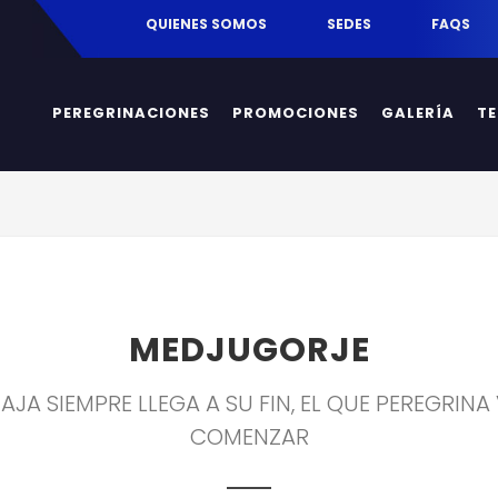
egrinaciones.mx
QUIENES SOMOS
SEDES
FAQS
PEREGRINACIONES
PROMOCIONES
GALERÍA
T
MEDJUGORJE
IAJA SIEMPRE LLEGA A SU FIN, EL QUE PEREGRINA
COMENZAR