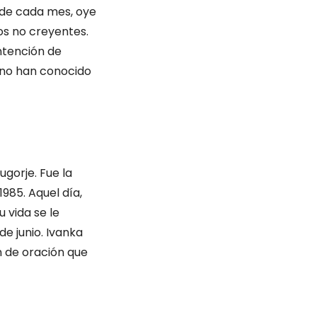
s de cada mes, oye
los no creyentes.
intención de
e no han conocido
ugorje. Fue la
1985. Aquel día,
 vida se le
de junio. Ivanka
ón de oración que