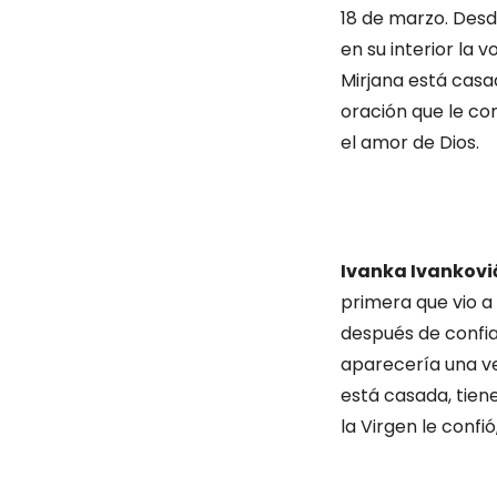
18 de marzo. Desd
en su interior la 
Mirjana está casad
oración que le con
el amor de Dios.
Ivanka Ivankovi
primera que vio a 
después de confiar
aparecería una vez
está casada, tiene
la Virgen le confió,