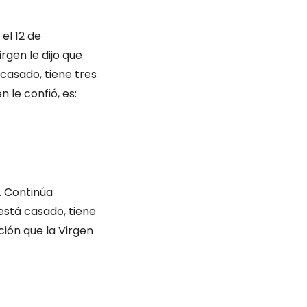
el 12 de
rgen le dijo que
 casado, tiene tres
n le confió, es:
. Continúa
 está casado, tiene
ación que la Virgen