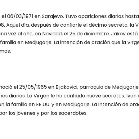
 el 06/03/1971 en Sarajevo. Tuvo apariciones diarias hasta 
. Aquel día, después de confiarle el décimo secreto, la Vi
na vez al año, en Navidad, el 25 de diciembre. Jakov está
a familia en Medjugorje. La intención de oración que la Virge
rmos.
nació el 25/05/1965 en Bijakovici, parroquia de Medjugorje
es diarias. La Virgen le ha confiado nueve secretos. Ivan
con la familia en EE.UU. y en Medjugorje. La intención de or
 por los jóvenes y por los sacerdotes.