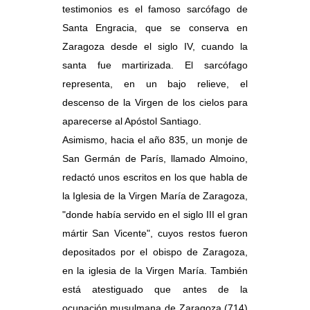
testimonios es el famoso sarcófago de
Santa Engracia, que se conserva en
Zaragoza desde el siglo IV, cuando la
santa fue martirizada. El sarcófago
representa, en un bajo relieve, el
descenso de la Virgen de los cielos para
aparecerse al Apóstol Santiago.
Asimismo, hacia el año 835, un monje de
San Germán de París, llamado Almoino,
redactó unos escritos en los que habla de
la Iglesia de la Virgen María de Zaragoza,
"donde había servido en el siglo III el gran
mártir San Vicente", cuyos restos fueron
depositados por el obispo de Zaragoza,
en la iglesia de la Virgen María. También
está atestiguado que antes de la
ocupación musulmana de Zaragoza (714)