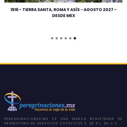
1516 - TIERRA SANTA, ROMA Y ASÍS - AGOSTO 2027 -
DESDE MEX
PEREGRINACIONES.MX ES UNA MARCA REGISTRADA DE
PROMOTORA DE SERVICIOS CATOLICOS S. DE R.L. DE C.V.