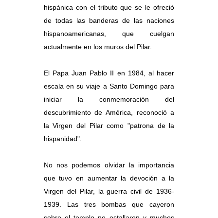
hispánica con el tributo que se le ofreció
de todas las banderas de las naciones
hispanoamericanas, que cuelgan
actualmente en los muros del Pilar.
El Papa Juan Pablo II en 1984, al hacer
escala en su viaje a Santo Domingo para
iniciar la conmemoración del
descubrimiento de América, reconoció a
la Virgen del Pilar como "patrona de la
hispanidad".
No nos podemos olvidar la importancia
que tuvo en aumentar la devoción a la
Virgen del Pilar, la guerra civil de 1936-
1939. Las tres bombas que cayeron
sobre el templo no estallaron y muchos