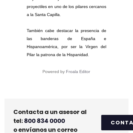
proyectiles en uno de los pilares cercanos
a la Santa Capilla.
También cabe destacar la presencia de
las banderas de España e
Hispanoamérica, por ser la Virgen del
Pilar la patrona de la Hispanidad.
Powered by
Froala Editor
Contacta a un asesor al
tel:
800 834 0000
CONT
o envíanos un correo