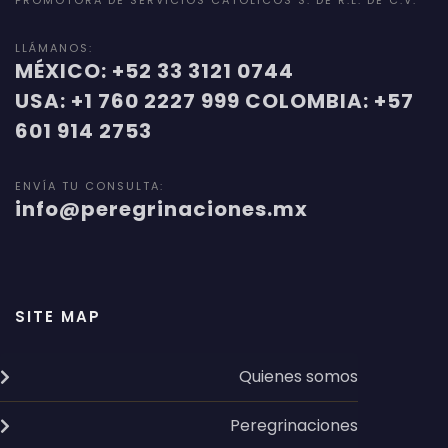
PROMOTORA DE SERVICIOS CATOLICOS S. DE R.L. DE C.V.
LLÁMANOS:
MÉXICO: +52 33 3121 0744
USA: +1 760 2227 999 COLOMBIA: +57
601 914 2753
ENVÍA TU CONSULTA:
info@peregrinaciones.mx
SITE MAP
Quienes somos
Peregrinaciones