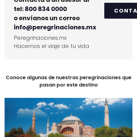
tel:
800 834 0000
CONT
o envíanos un correo
info@peregrinaciones.mx
Peregrinaciones.mx
Hacemos el viaje de tu vida
Conoce algunas de nuestras peregrinaciones que
pasan por este destino