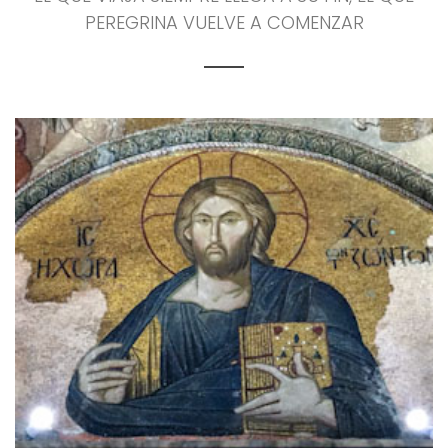
PEREGRINA VUELVE A COMENZAR