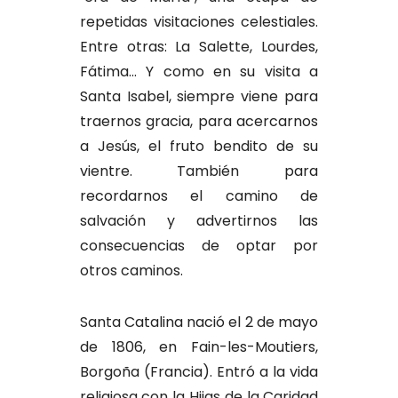
repetidas visitaciones celestiales.
Entre otras: La Salette, Lourdes,
Fátima... Y como en su visita a
Santa Isabel, siempre viene para
traernos gracia, para acercarnos
a Jesús, el fruto bendito de su
vientre. También para
recordarnos el camino de
salvación y advertirnos las
consecuencias de optar por
otros caminos.
Santa Catalina nació el 2 de mayo
de 1806, en Fain-les-Moutiers,
Borgoña (Francia). Entró a la vida
religiosa con la Hijas de la Caridad