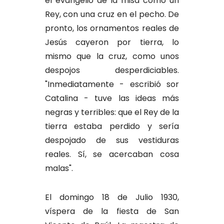
el evangelio de la misa como un
Rey, con una cruz en el pecho. De
pronto, los ornamentos reales de
Jesús cayeron por tierra, lo
mismo que la cruz, como unos
despojos desperdiciables.
"Inmediatamente - escribió sor
Catalina - tuve las ideas más
negras y terribles: que el Rey de la
tierra estaba perdido y sería
despojado de sus vestiduras
reales. Sí, se acercaban cosa
malas".
El domingo 18 de Julio 1930,
víspera de la fiesta de San