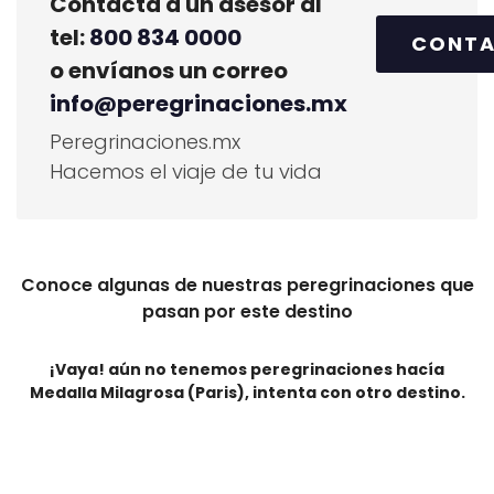
Contacta a un asesor al
tel:
800 834 0000
CONT
o envíanos un correo
info@peregrinaciones.mx
Peregrinaciones.mx
Hacemos el viaje de tu vida
Conoce algunas de nuestras peregrinaciones que
pasan por este destino
¡Vaya! aún no tenemos peregrinaciones hacía
Medalla Milagrosa (Paris)
, intenta con otro destino.