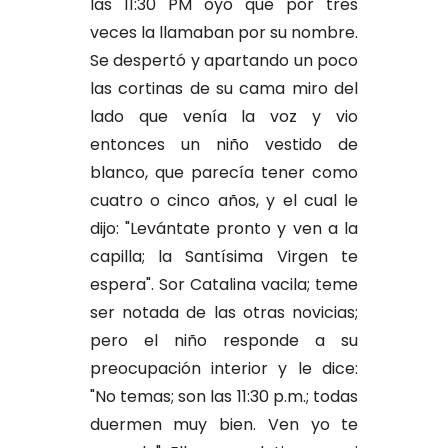
las 11:30 PM oyó que por tres
veces la llamaban por su nombre.
Se despertó y apartando un poco
las cortinas de su cama miro del
lado que venía la voz y vio
entonces un niño vestido de
blanco, que parecía tener como
cuatro o cinco años, y el cual le
dijo: "Levántate pronto y ven a la
capilla; la Santísima Virgen te
espera". Sor Catalina vacila; teme
ser notada de las otras novicias;
pero el niño responde a su
preocupación interior y le dice:
"No temas; son las 11:30 p.m.; todas
duermen muy bien. Ven yo te