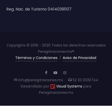
Reg. Nac. de Turismo 04140391107
Copyrights © 2019 - 2020 Todos los derechos reservados
Peregrinaciones.mx®
Términos y Condiciones
/
Aviso de Privacidad
info@peregrinaciones.mx
·
52 33 31210744
Desarrollado por
Visual Systems
para
Peregrinaciones.mx