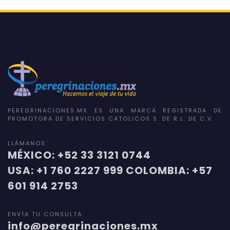
PEREGRINACIONES.MX ES UNA MARCA REGISTRADA DE
PROMOTORA DE SERVICIOS CATOLICOS S. DE R.L. DE C.V.
LLÁMANOS:
MÉXICO: +52 33 3121 0744
USA: +1 760 2227 999 COLOMBIA: +57
601 914 2753
ENVÍA TU CONSULTA:
info@peregrinaciones.mx