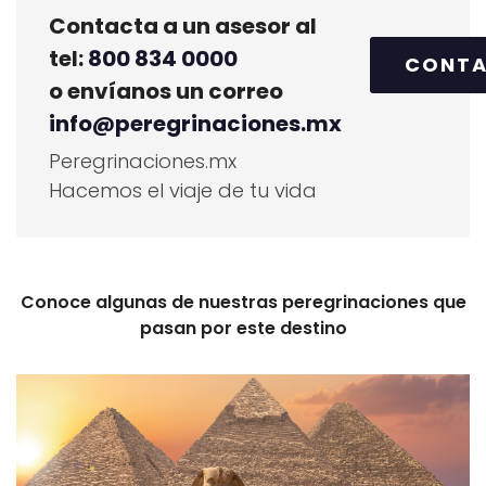
Contacta a un asesor al
tel:
800 834 0000
CONT
o envíanos un correo
info@peregrinaciones.mx
Peregrinaciones.mx
Hacemos el viaje de tu vida
Conoce algunas de nuestras peregrinaciones que
pasan por este destino