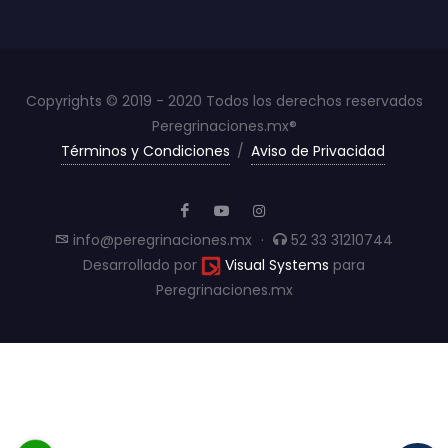
Copyrights © 2019 - 2020 Todos los derechos reservados
Peregrinaciones.mx®
Términos y Condiciones
/
Aviso de Privacidad
info@peregrinaciones.mx
·
52 33 31210744
Desarrollado por
Visual Systems
para
Peregrinaciones.mx