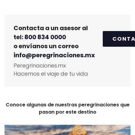
Contacta a un asesor al
tel:
800 834 0000
CONT
o envíanos un correo
info@peregrinaciones.mx
Peregrinaciones.mx
Hacemos el viaje de tu vida
Conoce algunas de nuestras peregrinaciones que
pasan por este destino