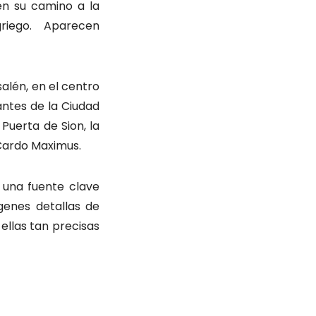
en su camino a la
riego. Aparecen
alén, en el centro
ntes de la Ciudad
Puerta de Sion, la
l Cardo Maximus.
 una fuente clave
genes detallas de
llas tan precisas