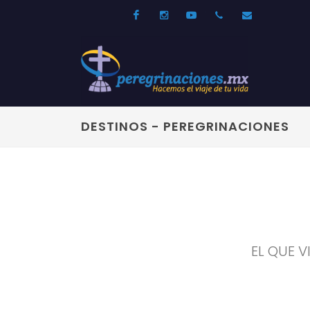
Facebook
Instagram
Youtube
52 33 31210744
info@per
DESTINOS - PEREGRINACIONES
EL QUE V