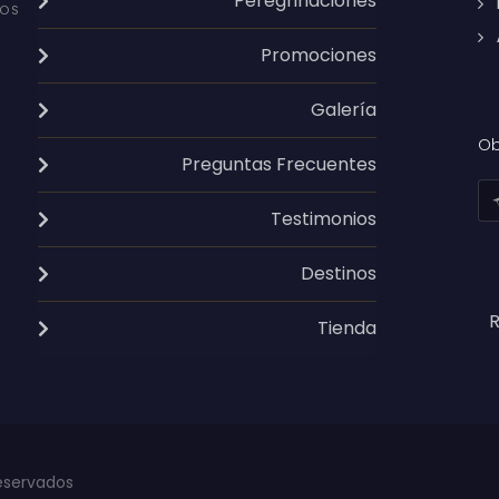
Peregrinaciones
OS
Promociones
Galería
Ob
Preguntas Frecuentes
Testimonios
Destinos
R
Tienda
eservados