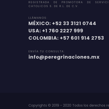
REGISTRADA DE PROMOTORA DE SERVICI
CATOLICOS S. DE R.L. DE C.V.
LLÁMANOS:
MÉXICO: +52 33 3121 0744
USA: +1 760 2227 999
COLOMBIA: +57 601 914 2753
ENVÍA TU CONSULTA:
info@peregrinaciones.mx
Copyrights © 2019 - 2020 Todos los derechos r