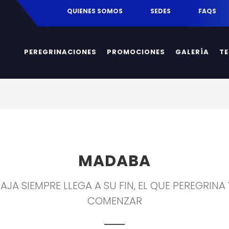
egrinaciones.mx
QUIENES SOMOS
SEDES
FAQS
PEREGRINACIONES
PROMOCIONES
GALERÍA
T
MADABA
IAJA SIEMPRE LLEGA A SU FIN, EL QUE PEREGRINA
COMENZAR