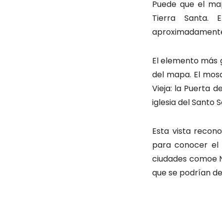
Puede que el map
Tierra Santa. 
aproximadamente 1
El elemento más g
del mapa. El mos
Vieja: la Puerta 
iglesia del Santo 
Esta vista recon
para conocer el 
ciudades comoe N
que se podrían de