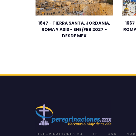
1647 - TIERRA SANTA, JORDANIA,
1667
ROMA Y ASIS - ENE/FEB 2027 -
ROMA 
DESDE MEX
PEREGRINACIONES.MX ES UNA MAR