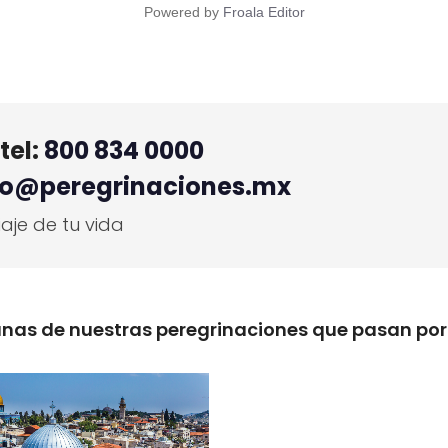
Powered by
Froala Editor
tel:
800 834 0000
fo@peregrinaciones.mx
aje de tu vida
nas de nuestras peregrinaciones que pasan por 