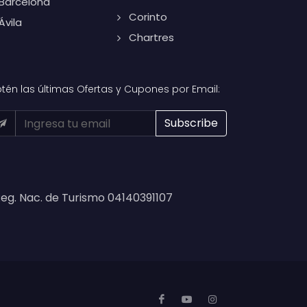
Barcelona
Corinto
Ávila
Chartres
tén las últimas Ofertas y Cupones por Email:
eg. Nac. de Turismo 04140391107