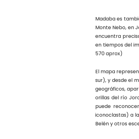
Madaba es tambié
Monte Nebo, en Jo
encuentra precis
en tiempos del i
570 aprox)
El mapa representa
sur), y desde el 
geográficos, apa
orillas del río J
puede reconocer 
iconoclastas) a l
Belén y otros esce