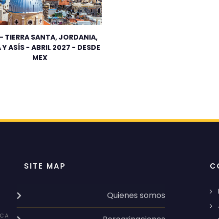
 - TIERRA SANTA, JORDANIA,
Y ASÍS - ABRIL 2027 - DESDE
MEX
SITE MAP
C
Quienes somos
CA