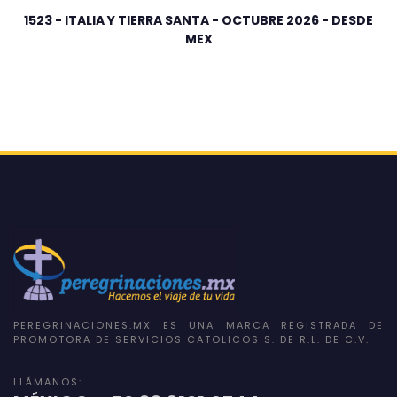
1523 - ITALIA Y TIERRA SANTA - OCTUBRE 2026 - DESDE
MEX
PEREGRINACIONES.MX ES UNA MARCA REGISTRADA DE
PROMOTORA DE SERVICIOS CATOLICOS S. DE R.L. DE C.V.
LLÁMANOS: