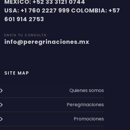
MÉXICO: +52 33 3121 0744
USA: +1 760 2227 999 COLOMBIA: +57
601 914 2753
ENVÍA TU CONSULTA:
info@peregrinaciones.mx
SITE MAP
Quienes somos
Peregrinaciones
Promociones