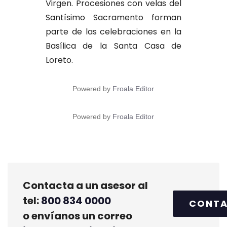
Virgen. Procesiones con velas del
Santísimo Sacramento forman
parte de las celebraciones en la
Basílica de la Santa Casa de
Loreto.
Powered by
Froala Editor
Powered by
Froala Editor
Contacta a un asesor al
tel:
800 834 0000
CONT
o envíanos un correo