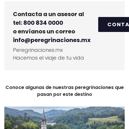
Contacta a un asesor al
tel:
800 834 0000
CONT
o envíanos un correo
info@peregrinaciones.mx
Peregrinaciones.mx
Hacemos el viaje de tu vida
Conoce algunas de nuestras peregrinaciones que
pasan por este destino