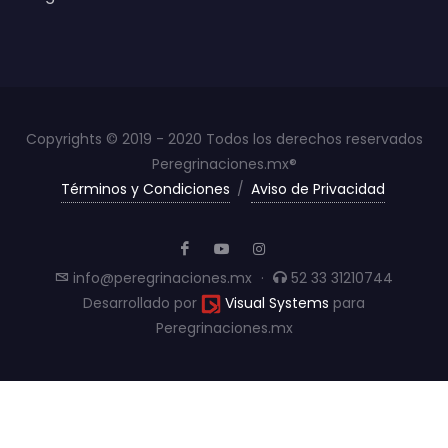
Copyrights © 2019 - 2020 Todos los derechos reservados
Peregrinaciones.mx®
Términos y Condiciones
/
Aviso de Privacidad
info@peregrinaciones.mx
·
52 33 31210744
Desarrollado por
Visual Systems
para
Peregrinaciones.mx