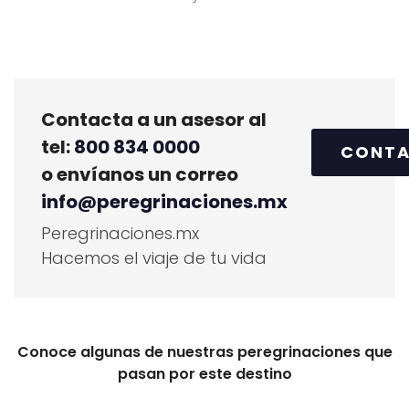
Contacta a un asesor al
tel:
800 834 0000
CONT
o envíanos un correo
info@peregrinaciones.mx
Peregrinaciones.mx
Hacemos el viaje de tu vida
Conoce algunas de nuestras peregrinaciones que
pasan por este destino