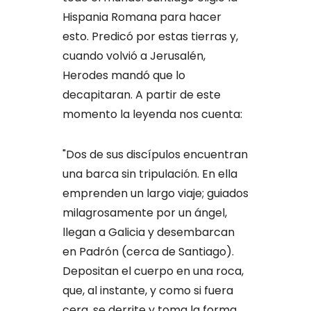
Hispania Romana para hacer
esto. Predicó por estas tierras y,
cuando volvió a Jerusalén,
Herodes mandó que lo
decapitaran. A partir de este
momento la leyenda nos cuenta:
"Dos de sus discípulos encuentran
una barca sin tripulación. En ella
emprenden un largo viaje; guiados
milagrosamente por un ángel,
llegan a Galicia y desembarcan
en Padrón (cerca de Santiago).
Depositan el cuerpo en una roca,
que, al instante, y como si fuera
cera, se derrite y toma la forma