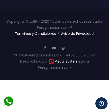
Copyrights © 2019 - 2020 Todos los derechos reservados
Peregrinaciones.mx®
Términos y Condiciones
/
Aviso de Privacidad
info@peregrinaciones.mx
·
52 33 31210744
Desarrollado por
Visual Systems
para
Peregrinaciones.mx