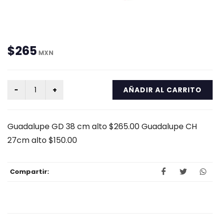
$265
MXN
AÑADIR AL CARRITO
Guadalupe GD 38 cm alto $265.00 Guadalupe CH
27cm alto $150.00
Compartir: