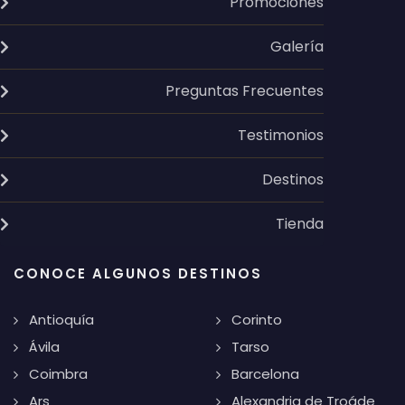
Promociones
Galería
Preguntas Frecuentes
Testimonios
Destinos
Tienda
CONOCE ALGUNOS DESTINOS
Antioquía
Corinto
Ávila
Tarso
Coimbra
Barcelona
Ars
Alexandria de Troáde