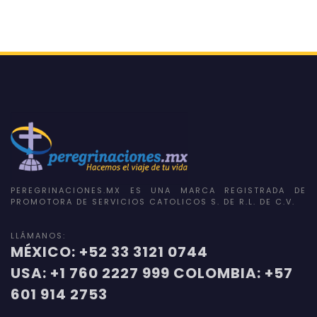
PEREGRINACIONES.MX ES UNA MARCA REGISTRADA DE
PROMOTORA DE SERVICIOS CATOLICOS S. DE R.L. DE C.V.
LLÁMANOS:
MÉXICO: +52 33 3121 0744
USA: +1 760 2227 999 COLOMBIA: +57
601 914 2753