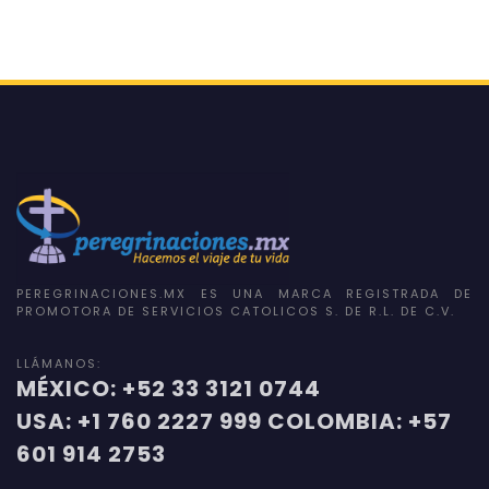
PEREGRINACIONES.MX ES UNA MARCA REGISTRADA DE
PROMOTORA DE SERVICIOS CATOLICOS S. DE R.L. DE C.V.
LLÁMANOS:
MÉXICO: +52 33 3121 0744
USA: +1 760 2227 999 COLOMBIA: +57
601 914 2753