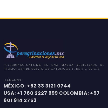
PEREGRINACIONES.MX ES UNA MARCA REGISTRADA DE
PROMOTORA DE SERVICIOS CATOLICOS S. DE R.L. DE C.V.
LLÁMANOS:
MÉXICO: +52 33 3121 0744
USA: +1 760 2227 999 COLOMBIA: +57
601 914 2753