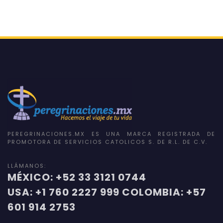
PEREGRINACIONES.MX ES UNA MARCA REGISTRADA DE
PROMOTORA DE SERVICIOS CATOLICOS S. DE R.L. DE C.V.
LLÁMANOS:
MÉXICO: +52 33 3121 0744
USA: +1 760 2227 999 COLOMBIA: +57
601 914 2753