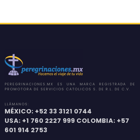
PEREGRINACIONES.MX ES UNA MARCA REGISTRADA DE
PROMOTORA DE SERVICIOS CATOLICOS S. DE R.L. DE C.V.
LLÁMANOS:
MÉXICO: +52 33 3121 0744
USA: +1 760 2227 999 COLOMBIA: +57
601 914 2753