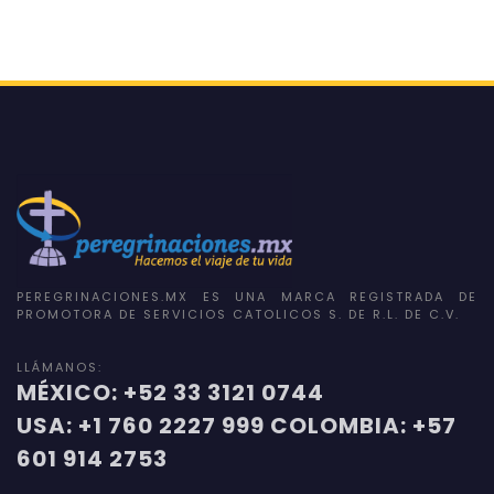
PEREGRINACIONES.MX ES UNA MARCA REGISTRADA DE
PROMOTORA DE SERVICIOS CATOLICOS S. DE R.L. DE C.V.
LLÁMANOS:
MÉXICO: +52 33 3121 0744
USA: +1 760 2227 999 COLOMBIA: +57
601 914 2753