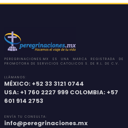
PEREGRINACIONES.MX ES UNA MARCA REGISTRADA DE
PROMOTORA DE SERVICIOS CATOLICOS S. DE R.L. DE C.V.
LLÁMANOS:
MÉXICO: +52 33 3121 0744
USA: +1 760 2227 999 COLOMBIA: +57
601 914 2753
ENVÍA TU CONSULTA:
info@peregrinaciones.mx