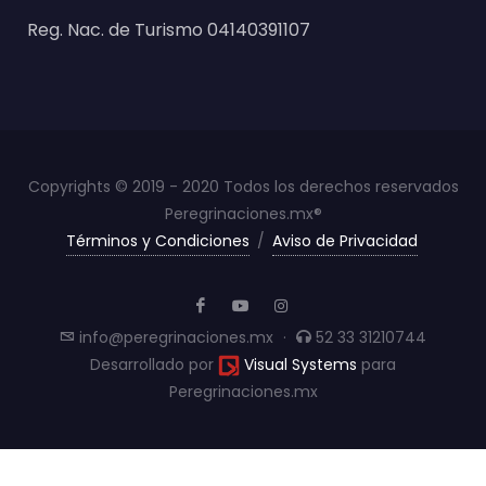
Reg. Nac. de Turismo 04140391107
Copyrights © 2019 - 2020 Todos los derechos reservados
Peregrinaciones.mx®
Términos y Condiciones
/
Aviso de Privacidad
info@peregrinaciones.mx
·
52 33 31210744
Desarrollado por
Visual Systems
para
Peregrinaciones.mx