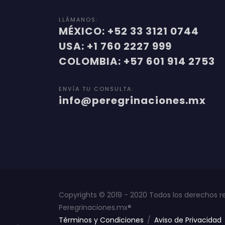
LLÁMANOS:
MÉXICO: +52 33 3121 0744
USA: +1 760 2227 999
COLOMBIA: +57 601 914 2753
ENVÍA TU CONSULTA:
info@peregrinaciones.mx
Copyrights © 2019 - 2020 Todos los derechos r
Peregrinaciones.mx®
Términos y Condiciones
/
Aviso de Privacidad