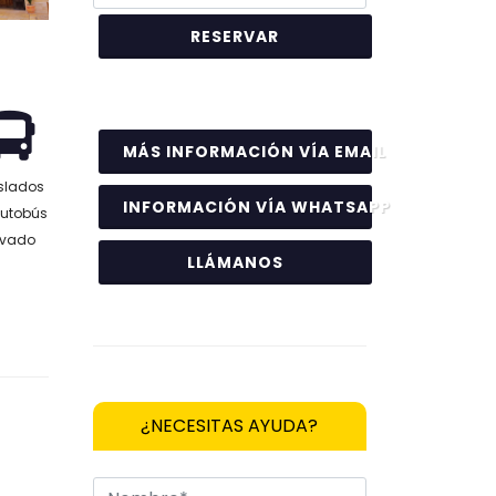
MÁS INFORMACIÓN VÍA EMAIL
slados
INFORMACIÓN VÍA WHATSAPP
autobús
ivado
LLÁMANOS
¿NECESITAS AYUDA?