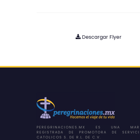
Descargar Flyer
PEREGRINACIONES.MX ES UNA MAR
REGISTRADA DE PROMOTORA DE SERVICI
CATOLICOS S. DE R.L. DE C.V.