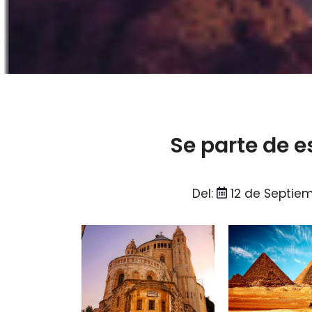
Se parte de e
Del:
12 de Septiem