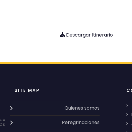
Descargar Itinerario
SITE MAP
C
Quienes somos
CA
Peregrinaciones
OS