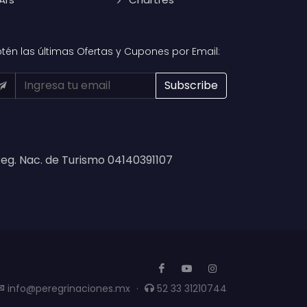
tén las últimas Ofertas y Cupones por Email:
eg. Nac. de Turismo 04140391107
info@peregrinaciones.mx
·
52 33 31210744