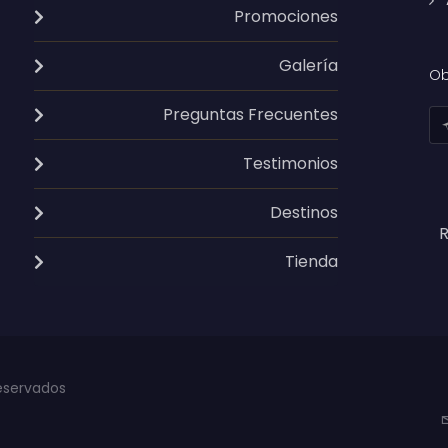
Promociones
Galería
Ob
Preguntas Frecuentes
Testimonios
Destinos
R
Tienda
eservados