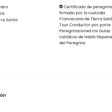
Cairo
Certificado de peregrin
firmado por la custodia
ra
Franciscana de Tierra San
rra Santa
Tour Conductor por parte
Peregrinaciones.mx Guías
católicos de habla hispana
del Peregrino
ión