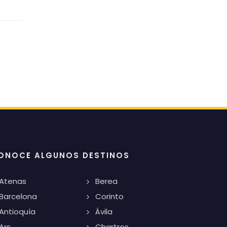
ONOCE ALGUNOS DESTINOS
Atenas
Berea
Barcelona
Corinto
Antioquía
Ávila
Ars
Chartres