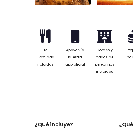
12
Apoyo vía
Hoteles y
Pro
Comidas
nuestra
casas de
inc
incluidas
app oficial
peregrinos
incluidos
¿Qué incluye?
¿Qué