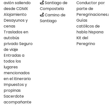
avión saliendo
Santiago de
Conductor por
desde CDMX
Compostela
parte de
Alojamiento
Peregrinaciones
Camino de
Desayunos y
Guías
Santiago
cenas
católicos de
Traslados en
habla hispana
autobús
Kit del
privado Seguro
Peregrino
de viaje
Entradas a
todos los
lugares
mencionados
en el itinerario
Impuestos y
propinas
Sacerdote
acompañante