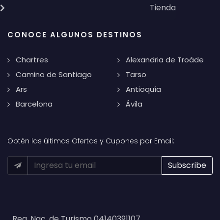
Tienda
CONOCE ALGUNOS DESTINOS
Chartres
Alexandria de Troáde
Camino de Santiago
Tarso
Ars
Antioquía
Barcelona
Ávila
Obtén las últimas Ofertas y Cupones por Email:
Reg. Nac. de Turismo 04140391107