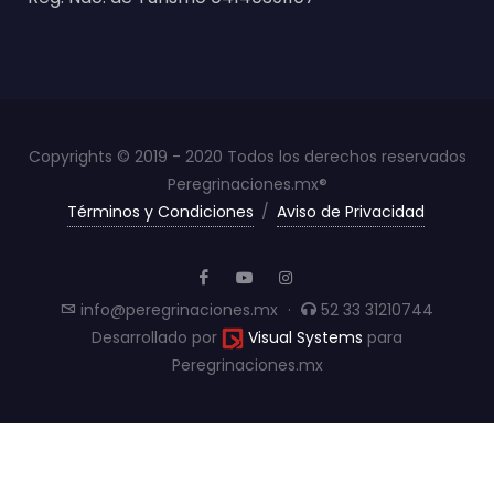
Copyrights © 2019 - 2020 Todos los derechos reservados
Peregrinaciones.mx®
Términos y Condiciones
/
Aviso de Privacidad
info@peregrinaciones.mx
·
52 33 31210744
Desarrollado por
Visual Systems
para
Peregrinaciones.mx