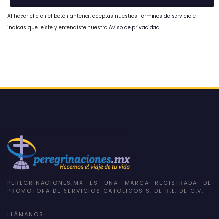
Al hacer clic en el botón anterior, aceptas nuestros
Términos de servicio
e
indicas que leíste y entendiste nuestra
Aviso de privacidad
PEREGRINACIONES.MX ES UNA MARCA REGISTRADA DE
PROMOTORA DE SERVICIOS CATOLICOS S. DE R.L. DE C.V.
LLÁMANOS: