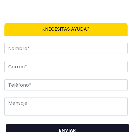
¿NECESITAS AYUDA?