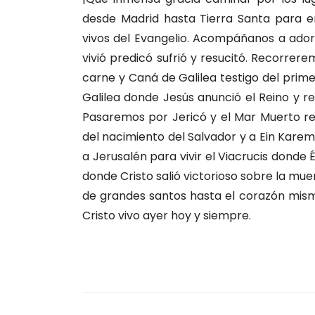
desde Madrid hasta Tierra Santa para e
vivos del Evangelio. Acompáñanos a adora
vivió predicó sufrió y resucitó. Recorre
carne y Caná de Galilea testigo del prime
Galilea donde Jesús anunció el Reino y 
Pasaremos por Jericó y el Mar Muerto re
del nacimiento del Salvador y a Ein Kare
a Jerusalén para vivir el Viacrucis donde É
donde Cristo salió victorioso sobre la mue
de grandes santos hasta el corazón mism
Cristo vivo ayer hoy y siempre.