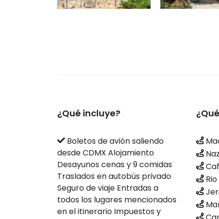
¿Qué incluye?
¿Qué
Boletos de avión saliendo
Mad
desde CDMX Alojamiento
Naz
Desayunos cenas y 9 comidas
Ca
Traslados en autobús privado
Rio
Seguro de viaje Entradas a
Jer
todos los lugares mencionados
Mar
en el itinerario Impuestos y
Can