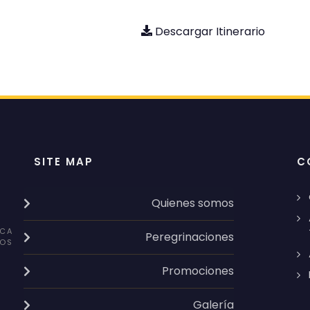
Descargar Itinerario
SITE MAP
C
Quienes somos
CA
Peregrinaciones
OS
Promociones
Galería