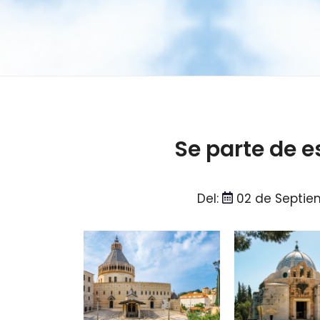
Se parte de e
Del:
02 de Septie