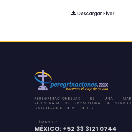
Descargar Flyer
PEREGRINACIONES.MX ES UNA MAR
REGISTRADA DE PROMOTORA DE SERVICI
CATOLICOS S. DE R.L. DE C.V.
LLÁMANOS:
MÉXICO: +52 33 3121 0744