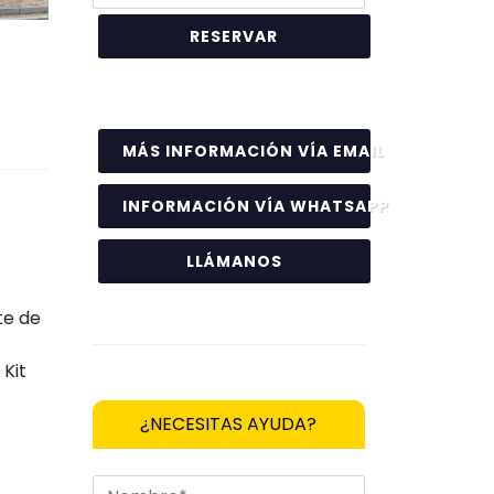
MÁS INFORMACIÓN VÍA EMAIL
INFORMACIÓN VÍA WHATSAPP
LLÁMANOS
te de
 Kit
¿NECESITAS AYUDA?