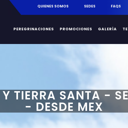
egrinaciones.mx
QUIENES SOMOS
SEDES
FAQS
PEREGRINACIONES
PROMOCIONES
GALERÍA
T
 Y TIERRA SANTA - S
- DESDE MEX