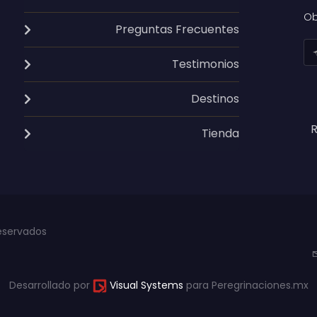
Ob
Preguntas Frecuentes
Testimonios
Destinos
R
Tienda
eservados
Desarrollado por
Visual Systems
para Peregrinaciones.mx