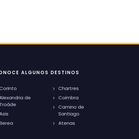
ONOCE ALGUNOS DESTINOS
Corinto
Chartres
Alexandria de
Coimbra
Troáde
Camino de
Asis
Santiago
Berea
Atenas