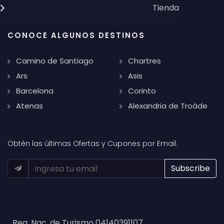
Tienda
CONOCE ALGUNOS DESTINOS
Camino de Santiago
Chartres
Ars
Asis
Barcelona
Corinto
Atenas
Alexandria de Troáde
Obtén las últimas Ofertas y Cupones por Email:
Reg. Nac. de Turismo 04140391107