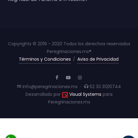
Copyrights © 2019 - 2020 Todos los derechos reservados
Peregrinaciones.mx®
Términos y Condiciones
/
Aviso de Privacidad
info@peregrinaciones.mx
·
52 33 31210744
Desarrollado por
Visual Systems
para
Peregrinaciones.mx