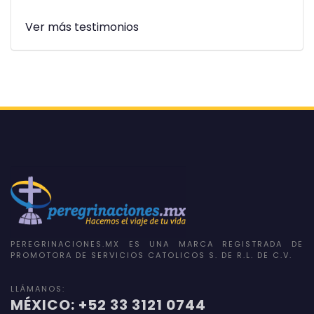
Ver más testimonios
PEREGRINACIONES.MX ES UNA MARCA REGISTRADA DE
PROMOTORA DE SERVICIOS CATOLICOS S. DE R.L. DE C.V.
LLÁMANOS:
MÉXICO: +52 33 3121 0744