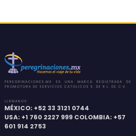
PEREGRINACIONES.MX ES UNA MARCA REGISTRADA DE
PROMOTORA DE SERVICIOS CATOLICOS S. DE R.L. DE C.V.
LLÁMANOS:
MÉXICO: +52 33 3121 0744
USA: +1 760 2227 999 COLOMBIA: +57
601 914 2753