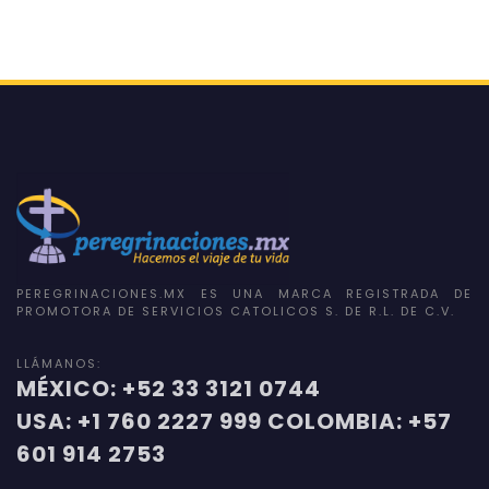
PEREGRINACIONES.MX ES UNA MARCA REGISTRADA DE
PROMOTORA DE SERVICIOS CATOLICOS S. DE R.L. DE C.V.
LLÁMANOS:
MÉXICO: +52 33 3121 0744
USA: +1 760 2227 999 COLOMBIA: +57
601 914 2753