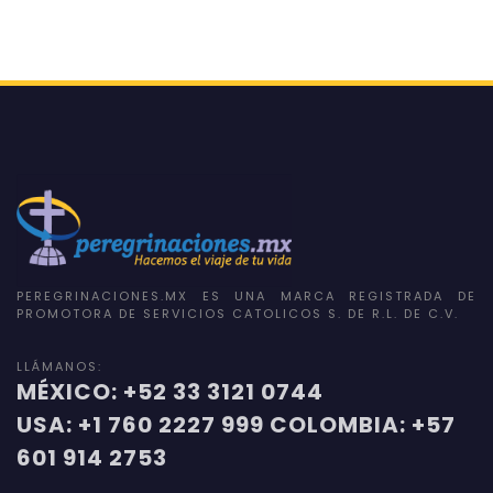
PEREGRINACIONES.MX ES UNA MARCA REGISTRADA DE
PROMOTORA DE SERVICIOS CATOLICOS S. DE R.L. DE C.V.
LLÁMANOS:
MÉXICO: +52 33 3121 0744
USA: +1 760 2227 999 COLOMBIA: +57
601 914 2753