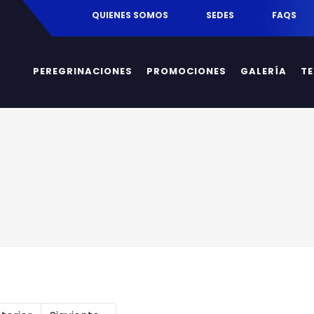
egrinaciones.mx
QUIENES SOMOS
SEDES
FAQS
PEREGRINACIONES
PROMOCIONES
GALERÍA
T