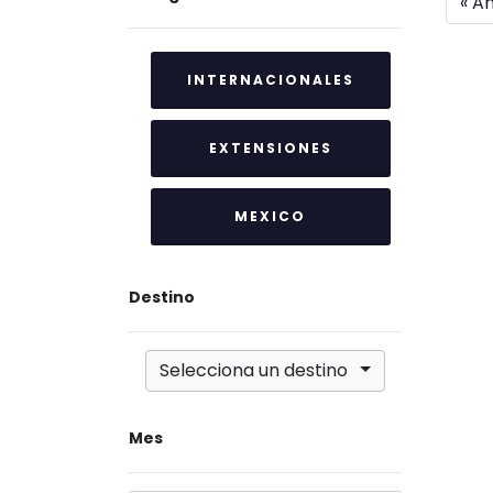
« An
INTERNACIONALES
EXTENSIONES
MEXICO
Destino
Selecciona un destino
Mes