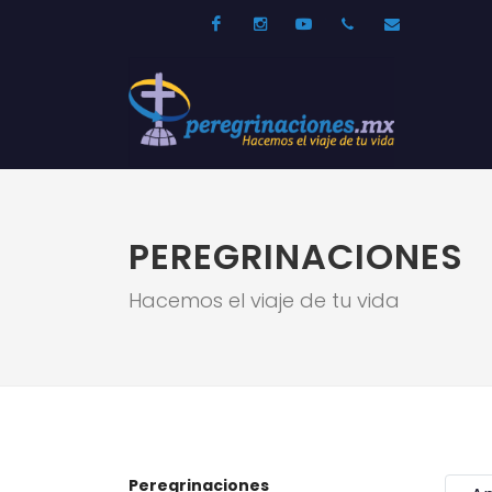
Facebook
Instagram
Youtube
52 33 31210744
info@per
PEREGRINACIONES
Hacemos el viaje de tu vida
Peregrinaciones