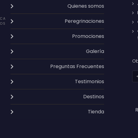
Quienes somos
CA
Peregrinaciones
OS
Promociones
Galería
Ob
Preguntas Frecuentes
Testimonios
Destinos
R
Tienda