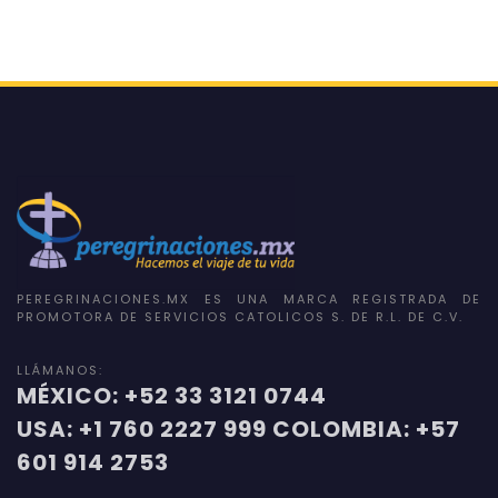
PEREGRINACIONES.MX ES UNA MARCA REGISTRADA DE
PROMOTORA DE SERVICIOS CATOLICOS S. DE R.L. DE C.V.
LLÁMANOS:
MÉXICO: +52 33 3121 0744
USA: +1 760 2227 999 COLOMBIA: +57
601 914 2753