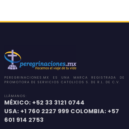
PEREGRINACIONES.MX ES UNA MARCA REGISTRADA DE
PROMOTORA DE SERVICIOS CATOLICOS S. DE R.L. DE C.V.
LLÁMANOS:
MÉXICO: +52 33 3121 0744
USA: +1 760 2227 999 COLOMBIA: +57
601 914 2753