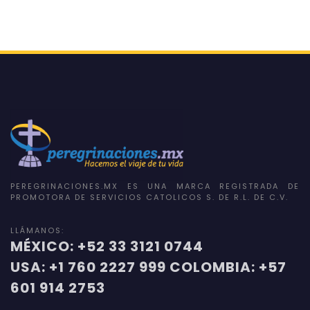
PEREGRINACIONES.MX ES UNA MARCA REGISTRADA DE
PROMOTORA DE SERVICIOS CATOLICOS S. DE R.L. DE C.V.
LLÁMANOS:
MÉXICO: +52 33 3121 0744
USA: +1 760 2227 999 COLOMBIA: +57
601 914 2753