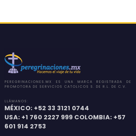
PEREGRINACIONES.MX ES UNA MARCA REGISTRADA DE
PROMOTORA DE SERVICIOS CATOLICOS S. DE R.L. DE C.V.
LLÁMANOS:
MÉXICO: +52 33 3121 0744
USA: +1 760 2227 999 COLOMBIA: +57
601 914 2753