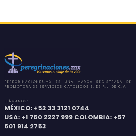
PEREGRINACIONES.MX ES UNA MARCA REGISTRADA DE
PROMOTORA DE SERVICIOS CATOLICOS S. DE R.L. DE C.V.
LLÁMANOS:
MÉXICO: +52 33 3121 0744
USA: +1 760 2227 999 COLOMBIA: +57
601 914 2753