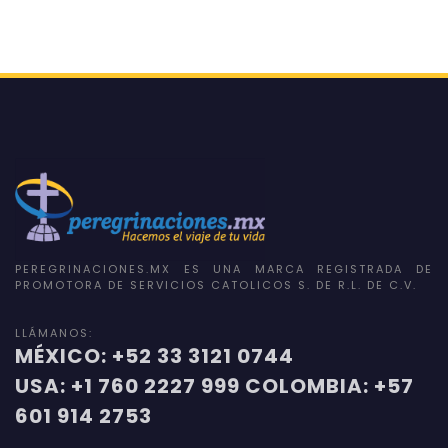
PEREGRINACIONES.MX ES UNA MARCA REGISTRADA DE
PROMOTORA DE SERVICIOS CATOLICOS S. DE R.L. DE C.V.
LLÁMANOS:
MÉXICO: +52 33 3121 0744
USA: +1 760 2227 999 COLOMBIA: +57
601 914 2753