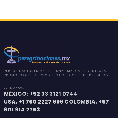
PEREGRINACIONES.MX ES UNA MARCA REGISTRADA DE
PROMOTORA DE SERVICIOS CATOLICOS S. DE R.L. DE C.V.
LLÁMANOS:
MÉXICO: +52 33 3121 0744
USA: +1 760 2227 999 COLOMBIA: +57
601 914 2753