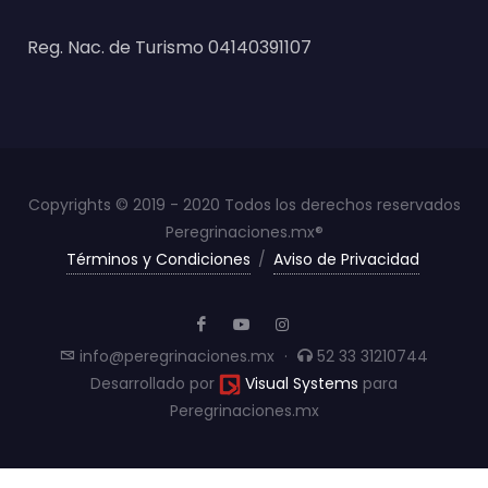
Reg. Nac. de Turismo 04140391107
Copyrights © 2019 - 2020 Todos los derechos reservados
Peregrinaciones.mx®
Términos y Condiciones
/
Aviso de Privacidad
info@peregrinaciones.mx
·
52 33 31210744
Desarrollado por
Visual Systems
para
Peregrinaciones.mx