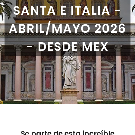
SANTA E ITALIA -
ABRIL/MAYO 2026
- DESDE MEX
Se parte de esta increíble