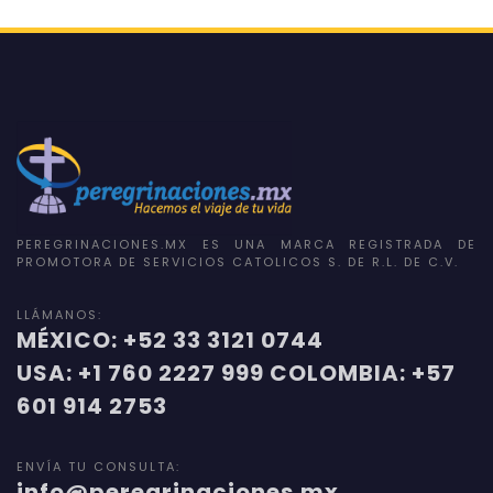
PEREGRINACIONES.MX ES UNA MARCA REGISTRADA DE
PROMOTORA DE SERVICIOS CATOLICOS S. DE R.L. DE C.V.
LLÁMANOS:
MÉXICO: +52 33 3121 0744
USA: +1 760 2227 999 COLOMBIA: +57
601 914 2753
ENVÍA TU CONSULTA:
info@peregrinaciones.mx