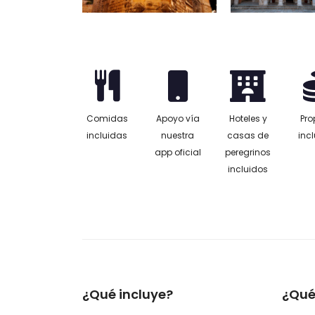
Comidas
Apoyo vía
Hoteles y
Pro
incluidas
nuestra
casas de
inc
app oficial
peregrinos
incluidos
¿Qué incluye?
¿Qué