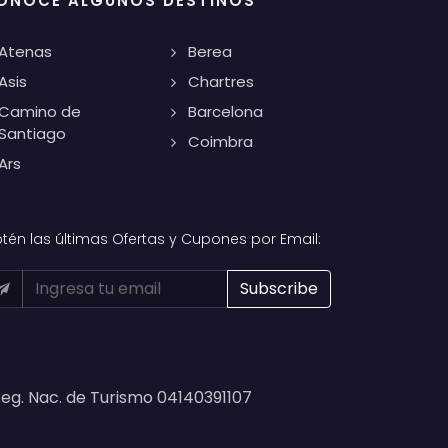
ONOCE ALGUNOS DESTINOS
Atenas
Berea
Asis
Chartres
Camino de
Barcelona
Santiago
Coimbra
Ars
tén las últimas Ofertas y Cupones por Email:
eg. Nac. de Turismo 04140391107