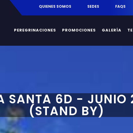
egrinaciones.mx
QUIENES SOMOS
SEDES
FAQS
PEREGRINACIONES
PROMOCIONES
GALERÍA
T
RA SANTA 6D - JUNIO 
(STAND BY)