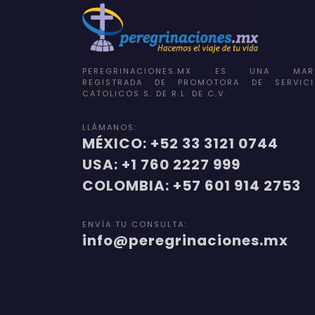
PEREGRINACIONES.MX ES UNA MAR
REGISTRADA DE PROMOTORA DE SERVICI
CATOLICOS S. DE R.L. DE C.V.
LLÁMANOS:
MÉXICO: +52 33 3121 0744
USA: +1 760 2227 999
COLOMBIA: +57 601 914 2753
ENVÍA TU CONSULTA:
info@peregrinaciones.mx