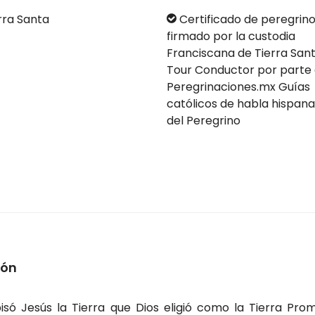
rra Santa
Certificado de peregrin
firmado por la custodia
Franciscana de Tierra San
Tour Conductor por parte
Peregrinaciones.mx Guías
católicos de habla hispana
del Peregrino
ión
isó Jesús la Tierra que Dios eligió como la Tierra Pro