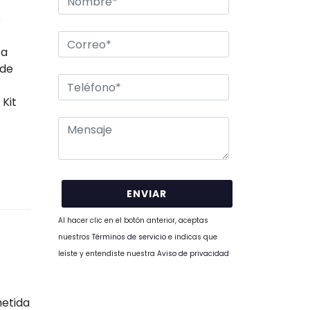
o
ta
 de
 Kit
Al hacer clic en el botón anterior, aceptas
nuestros
Términos de servicio
e indicas que
leíste y entendiste nuestra
Aviso de privacidad
metida