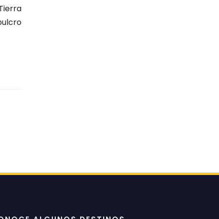
Tierra
pulcro