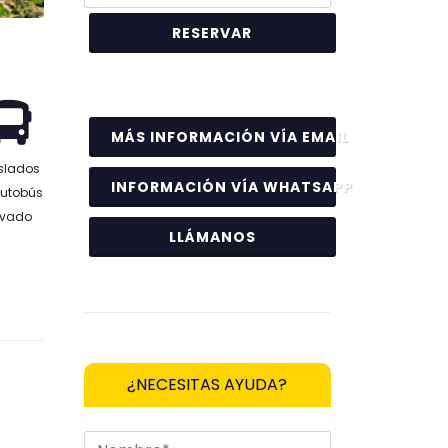
MÁS INFORMACIÓN VÍA EMAIL
slados
INFORMACIÓN VÍA WHATSAPP
autobús
ivado
LLÁMANOS
¿NECESITAS AYUDA?