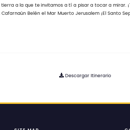
erra a la que te invitamos a tí a pisar a tocar a mirar. ¡
afarnaún Belén el Mar Muerto Jerusalem ¡El Santo Se
Descargar Itinerario