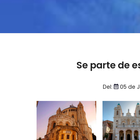
Se parte de e
Del:
05 de J