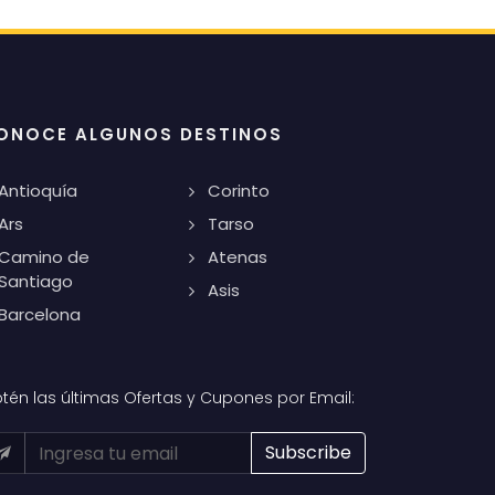
ONOCE ALGUNOS DESTINOS
Antioquía
Corinto
Ars
Tarso
Camino de
Atenas
Santiago
Asis
Barcelona
tén las últimas Ofertas y Cupones por Email: