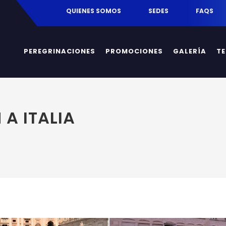
egrinaciones.mx
QUIENES SOMOS
SEDES
FAQS
PEREGRINACIONES
PROMOCIONES
GALERÍA
T
 A ITALIA