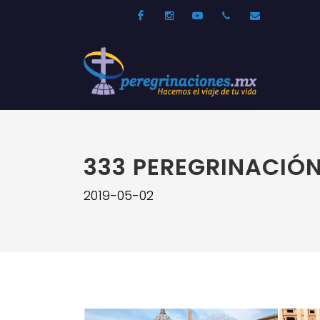
Facebook
Instagram
Youtube
52 33 31210744
info@per
333 PEREGRINACIÓN
2019-05-02