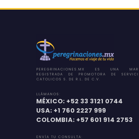
PEREGRINACIONES.MX ES UNA MAR
REGISTRADA DE PROMOTORA DE SERVICI
CATOLICOS S. DE R.L. DE C.V.
LLÁMANOS:
MÉXICO: +52 33 3121 0744
USA: +1 760 2227 999
COLOMBIA: +57 601 914 2753
ENVÍA TU CONSULTA: