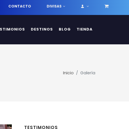
CONTACTO
DIVISAS
ESTIMONIOS
DESTINOS
BLOG
TIENDA
Inicio
Galería
TESTIMONIOS