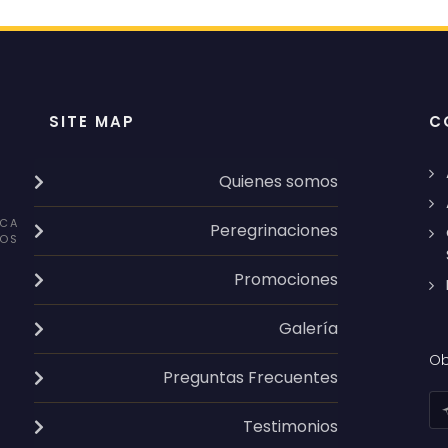
SITE MAP
C
Quienes somos
CA
Peregrinaciones
OS
Promociones
Galería
Ob
Preguntas Frecuentes
Testimonios