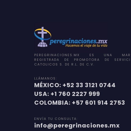
PEREGRINACIONES.MX ES UNA MAR
REGISTRADA DE PROMOTORA DE SERVICI
CATOLICOS S. DE R.L. DE C.V.
LLÁMANOS:
MÉXICO: +52 33 3121 0744
USA: +1 760 2227 999
COLOMBIA: +57 601 914 2753
ENVÍA TU CONSULTA:
info@peregrinaciones.mx