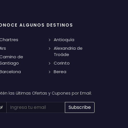
ONOCE ALGUNOS DESTINOS
Chartres
Antioquía
Ars
Alexandria de
Troáde
Camino de
Santiago
Corinto
Barcelona
Berea
tén las últimas Ofertas y Cupones por Email: