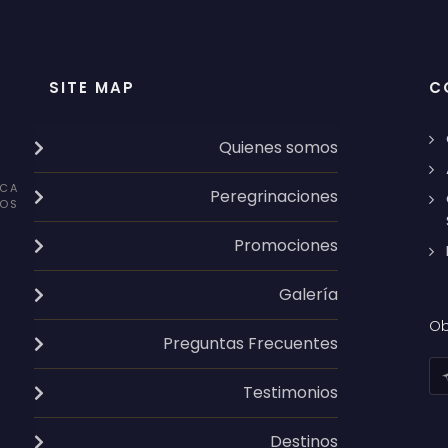
SITE MAP
C
Quienes somos
CA
Peregrinaciones
OS
Promociones
Galería
Ob
Preguntas Frecuentes
Testimonios
Destinos