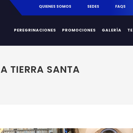
egrinaciones.mx
QUIENES SOMOS
SEDES
FAQS
PEREGRINACIONES
PROMOCIONES
GALERÍA
T
 A TIERRA SANTA