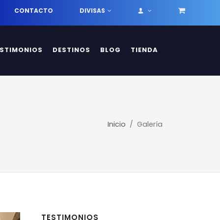
CONTACTO
DIVISAS
ESTIMONIOS
DESTINOS
BLOG
TIENDA
Inicio
Galería
TESTIMONIOS