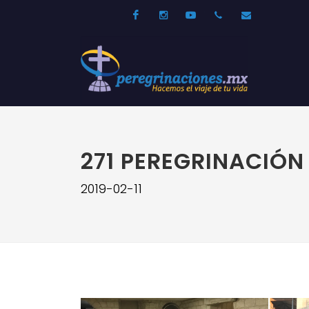
Facebook
Instagram
Youtube
52 33 31210744
info@per
271 PEREGRINACIÓN
2019-02-11